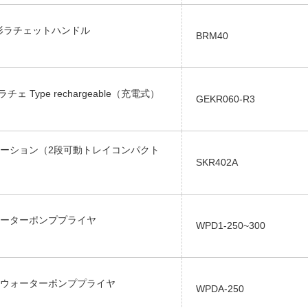
.丸形ラチェットハンドル
BRM40
ジラチェ Type rechargeable（充電式）
GEKR060-R3
ーション（2段可動トレイコンパクト
SKR402A
ーターポンププライヤ
WPD1-250~300
ウォーターポンププライヤ
WPDA-250