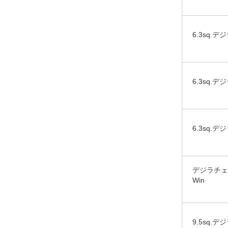
6.3sq.デ
6.3sq.デ
6.3sq.デ
デジラチェ[
Win
9.5sq.デ