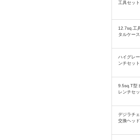
工具セット
12.7s
タルケース
ハイグレー
ンチセット[
9.5sq
レンチセッ
デジラチェ T
交換ヘッド