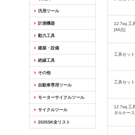
汎用ツール
計測機器
12.7s
[44点]
動力工具
建築・設備
工具セット
絶縁工具
その他
工具セット
自動車専用ツール
モーターサイクルツール
12.7s
サイクルツール
タルケース
2026SK全リスト