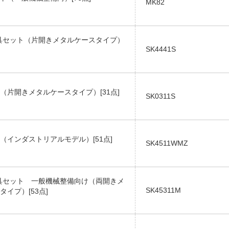
MK82
q.工具セット（片開きメタルケースタイプ）
SK4441S
（片開きメタルケースタイプ）[31点]
SK0311S
（インダストリアルモデル）[51点]
SK4511WMZ
q.工具セット 一般機械整備向け（両開きメ
SK45311M
タイプ）[53点]