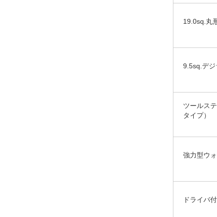
19.0sq
9.5sq.デ
ツールステ
タイプ）
強力型ウォ
ドライバ付