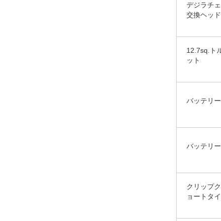
デジラチェ T
交換ヘッド
12.7s
ット
バッテリー
バッテリー
クリップク
ョートタイ