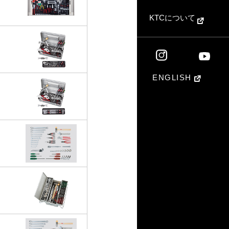
KTCについて
ENGLISH