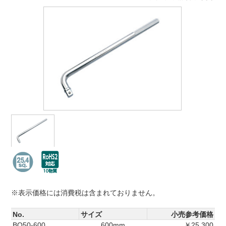
※表示価格には消費税は含まれておりません。
No.
サイズ
小売参考価格
BO50-600
600mm
￥25,300