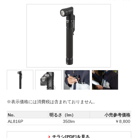
※表示価格には消費税は含まれておりません。
No.
明るさ（lm）
小売参考価格
AL816P
350lm
￥8,800
チラシ[PDF]を見る