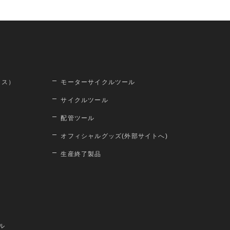
ロス）
モーターサイクルツール
サイクルツール
配管ツール
オフィシャルグッズ(外部サイトへ)
生産終了製品
ル