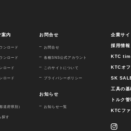
ご案内
お問合せ
企業サイ
採用情報
ウンロード
お問合せ
KTC tim
ウンロード
各種SNS公式アカウント
KTCオ
ンロード
このサイトについて
SK SAL
ンロード
プライバシーポリシー
工具の基
お知らせ
トルク管
都道府県別）
お知らせ一覧
KTCフ
から探す