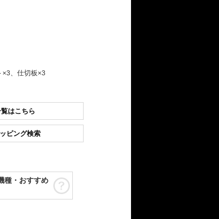
×3、仕切板×3
一覧はこちら
ショッピング検索
機種・おすすめ