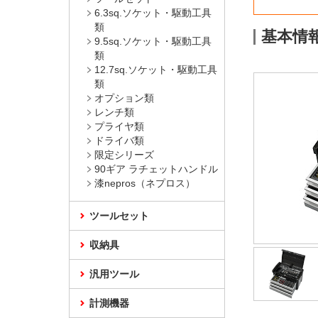
6.3sq.ソケット・駆動工具
類
基本情
9.5sq.ソケット・駆動工具
類
12.7sq.ソケット・駆動工具
類
オプション類
レンチ類
プライヤ類
ドライバ類
限定シリーズ
90ギア ラチェットハンドル
漆nepros（ネプロス）
ツールセット
収納具
汎用ツール
計測機器