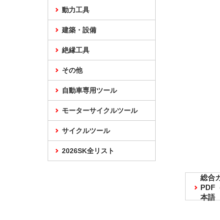
動力工具
建築・設備
絶縁工具
その他
自動車専用ツール
モーターサイクルツール
サイクルツール
2026SK全リスト
総合
PD
本語