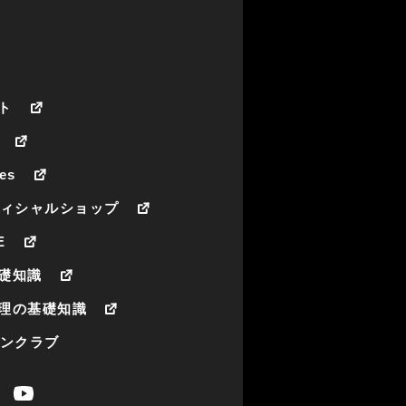
ト
es
フィシャルショップ
E
礎知識
理の基礎知識
ァンクラブ