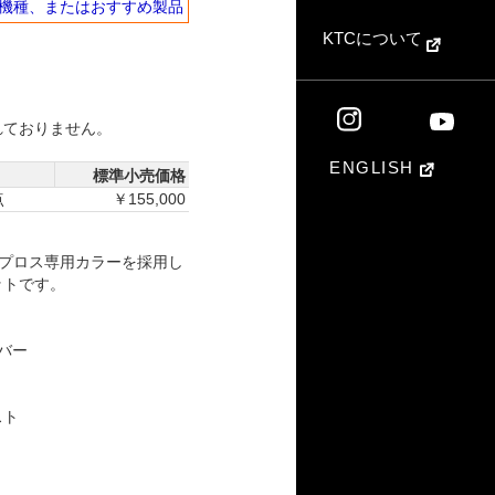
機種、またはおすすめ製品
KTCについて
れておりません。
ENGLISH
標準小売価格
点
￥155,000
プロス専用カラーを採用し
ットです。
バー
スト