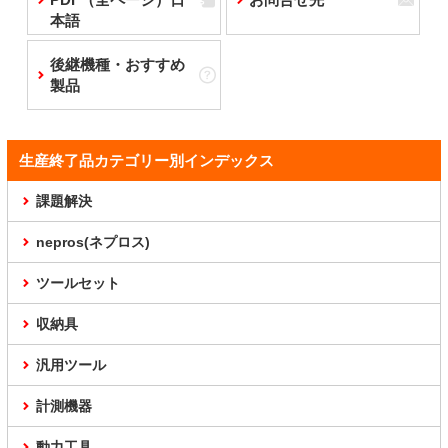
本語
後継機種・おすすめ
製品
生産終了品カテゴリー別インデックス
課題解決
nepros(ネプロス)
ツールセット
収納具
汎用ツール
計測機器
動力工具