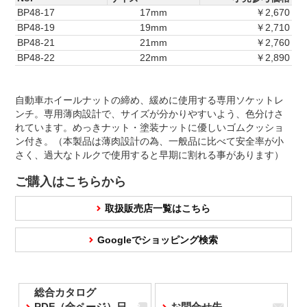
BP48-17
17mm
￥2,670
BP48-19
19mm
￥2,710
BP48-21
21mm
￥2,760
BP48-22
22mm
￥2,890
自動車ホイールナットの締め、緩めに使用する専用ソケットレ
ンチ。専用薄肉設計で、サイズが分かりやすいよう、色分けさ
れています。めっきナット・塗装ナットに優しいゴムクッショ
ン付き。（本製品は薄肉設計の為、一般品に比べて安全率が小
さく、過大なトルクで使用すると早期に割れる事があります）
ご購入はこちらから
取扱販売店一覧はこちら
Googleでショッピング検索
総合カタログ
PDF（全ページ）日
お問合せ先