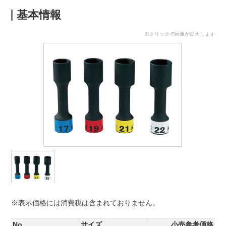
基本情報
※クリックで画像が拡大します
※表示価格には消費税は含まれておりません。
No.
サイズ
小売参考価格