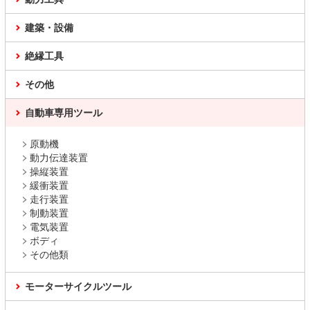
建築・設備
絶縁工具
その他
自動車専用ツール
原動機
動力伝達装置
操縦装置
緩衝装置
走行装置
制動装置
電気装置
ボディ
その他類
モーターサイクルツール