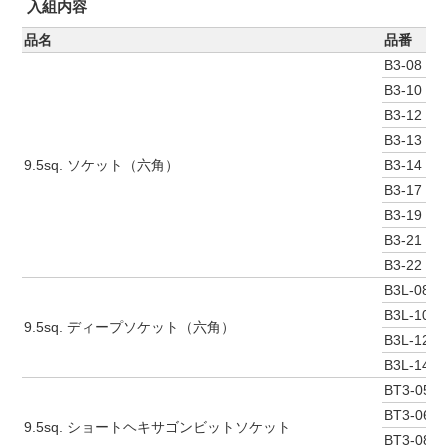
入組内容
品名
品番
B3-08
B3-10
B3-12
B3-13
9.5sq. ソケット（六角）
B3-14
B3-17
B3-19
B3-21
B3-22
B3L-08
B3L-10
9.5sq. ディープソケット（六角）
B3L-12
B3L-14
BT3-05S
BT3-06S
9.5sq. ショートヘキサゴンビットソケット
BT3-08S