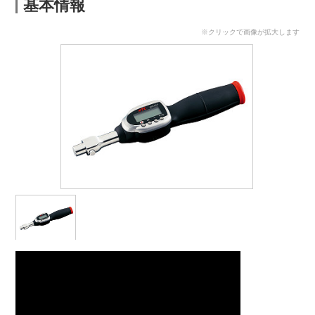
基本情報
※クリックで画像が拡大します