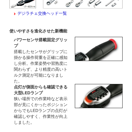
デジラチェ交換ヘッド一覧
使いやすさを進化させた新機能
パワーセンサ搭載固定グリッ
プ
搭載したセンサがグリップに
掛かる操作荷重を正確に感知
し分析。作業姿勢や習熟度に
関わらず、より精度の高いト
ルク測定が可能になりまし
た。
点灯が側面からも確認できる
大型LEDランプ
狭い場所での作業時など表示
部が見にくかったポジション
からでもLEDランプの点灯が
確認しやすく、作業性が向上
しました。