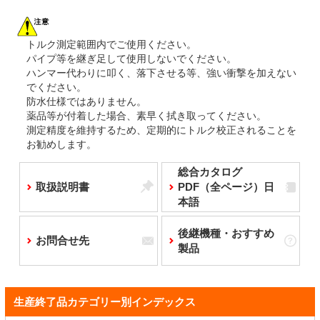
トルク測定範囲内でご使用ください。
パイプ等を継ぎ足して使用しないでください。
ハンマー代わりに叩く、落下させる等、強い衝撃を加えない
でください。
防水仕様ではありません。
薬品等が付着した場合、素早く拭き取ってください。
測定精度を維持するため、定期的にトルク校正されることを
お勧めします。
総合カタログ
取扱説明書
PDF（全ページ）日
本語
後継機種・おすすめ
お問合せ先
製品
生産終了品カテゴリー別インデックス