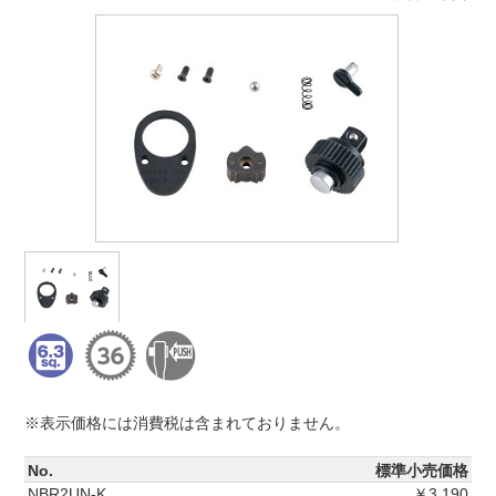
※表示価格には消費税は含まれておりません。
No.
標準小売価格
NBR2UN-K
￥3,190