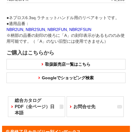
●ネプロス6.3sq.ラチェットハンドル用のリペアキットです。
●適用品番：
NBR2UN
,
NBR2SUN
,
NBR2FUN
,
NBR2FSUN
※柄部の品番の刻印の後ろに「A」の刻印表示があるもののみ使
用可能です。（「A」のない旧型には使用できません）
ご購入はこちらから
取扱販売店一覧はこちら
Googleでショッピング検索
総合カタログ
PDF（全ページ）日
お問合せ先
本語
生産終了品カテゴリー別インデックス