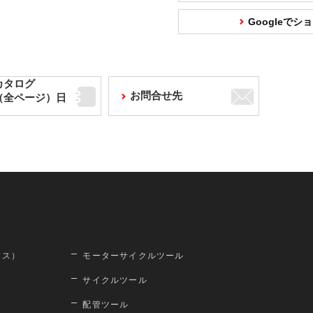
Googleで
カタログ
お問合せ先
F（全ページ）日
ロス）
モーターサイクルツール
サイクルツール
配管ツール