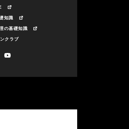
E
礎知識
理の基礎知識
ァンクラブ