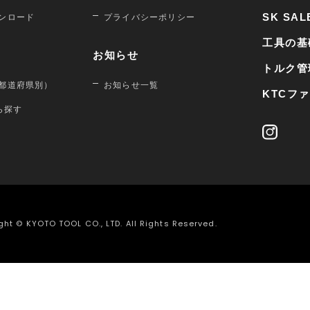
SK SAL
ンロード
プライバシーポリシー
工具の基
お知らせ
トルク管
都道府県別）
お知らせ一覧
KTCフ
から探す
ght © KYOTO TOOL CO., LTD. All Rights Reserved.