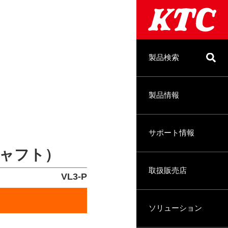
製品検索
製品情報
サポート情報
ャフト）
取扱販売店
VL3-P
ソリューション