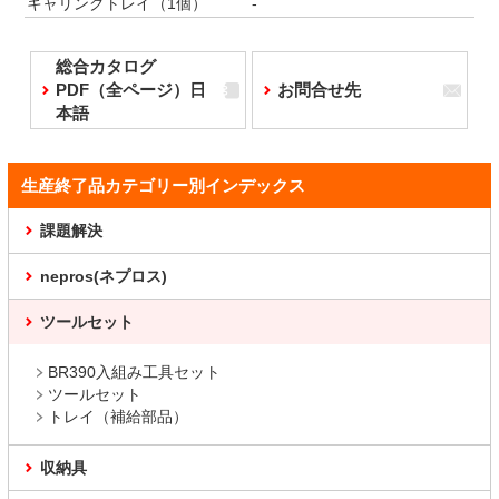
キャリングトレイ（1個）
-
総合カタログ
PDF（全ページ）日
お問合せ先
本語
生産終了品カテゴリー別インデックス
課題解決
nepros(ネプロス)
ツールセット
BR390入組み工具セット
ツールセット
トレイ（補給部品）
収納具