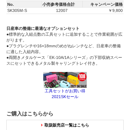
No.
小売参考価格合計
キャンペーン価格
SK305M-S
12007
￥9,800
日産車の整備に最適なオプションセット
●標準的な入組点数の工具セットに追加することで作業範囲が広
がります。
●プラグレンチや16×18mmのめがねレンチなど、日産車の整備
に適した入組内容。
●両開きメタルケース「EK-10A/1Aシリーズ」の下部収納スペー
スにセットできるメタル製キャリングトレイ付き。
工具セットがお買い得
2021SKセール
ご購入はこちらから
取扱販売店一覧はこちら