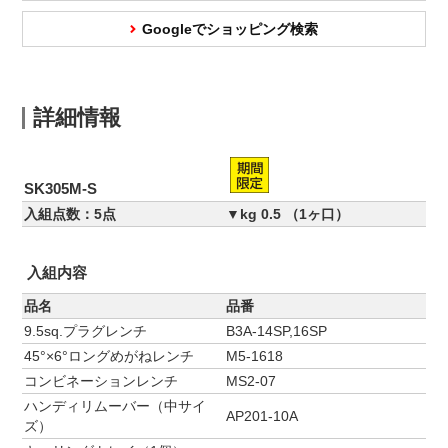
Googleでショッピング検索
詳細情報
SK305M-S
入組点数：5点
▼kg 0.5 （1ヶ口）
入組内容
品名
品番
9.5sq.プラグレンチ
B3A-14SP,16SP
45°×6°ロングめがねレンチ
M5-1618
コンビネーションレンチ
MS2-07
ハンディリムーバー（中サイ
AP201-10A
ズ）