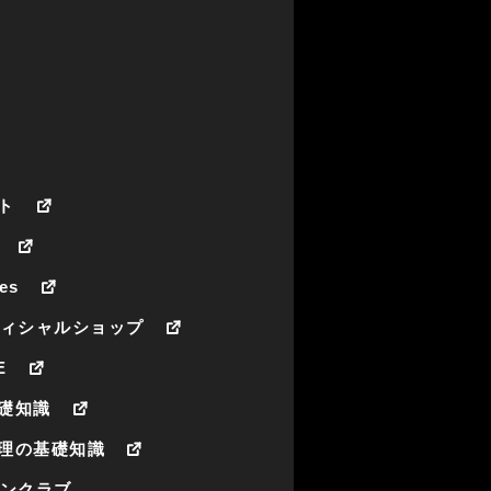
ト
es
フィシャルショップ
E
礎知識
理の基礎知識
ァンクラブ