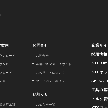
ル
ご案内
お問合せ
企業サイ
採用情報
ウンロード
お問合せ
KTC tim
ウンロード
各種SNS公式アカウント
KTCオ
ンロード
このサイトについて
SK SAL
ンロード
プライバシーポリシー
工具の基
お知らせ
トルク管
都道府県別）
お知らせ一覧
KTCフ