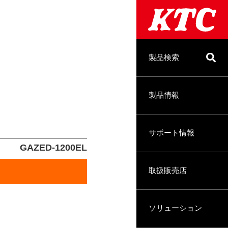
製品検索
製品情報
サポート情報
GAZED-1200EL
取扱販売店
ソリューション