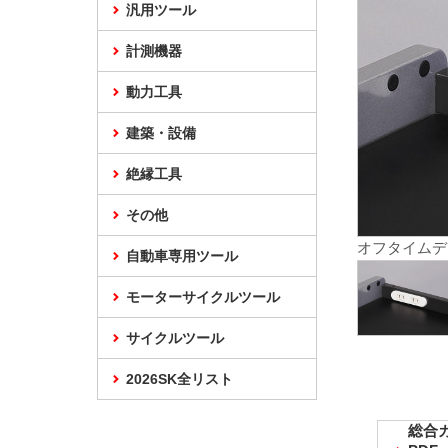
汎用ツール
計測機器
動力工具
建築・設備
絶縁工具
その他
オフタイムデ
自動車専用ツール
モーターサイクルツール
サイクルツール
2026SK全リスト
総合