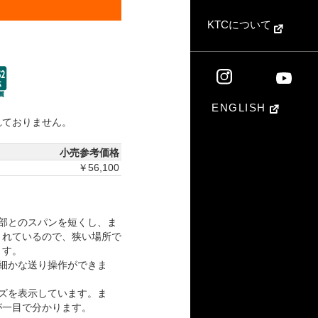
KTCについて
ENGLISH
れておりません。
小売参考価格
￥56,100
部とのスパンを短くし、ま
されているので、狭い場所で
ます。
り細かな送り操作ができま
ズを表示しています。ま
が一目で分かります。