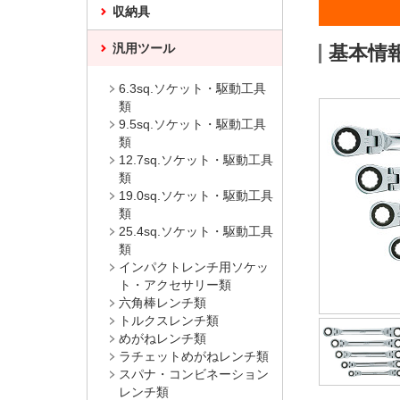
収納具
汎用ツール
基本情
6.3sq.ソケット・駆動工具
類
9.5sq.ソケット・駆動工具
類
12.7sq.ソケット・駆動工具
類
19.0sq.ソケット・駆動工具
類
25.4sq.ソケット・駆動工具
類
インパクトレンチ用ソケッ
ト・アクセサリー類
六角棒レンチ類
トルクスレンチ類
めがねレンチ類
ラチェットめがねレンチ類
スパナ・コンビネーション
レンチ類