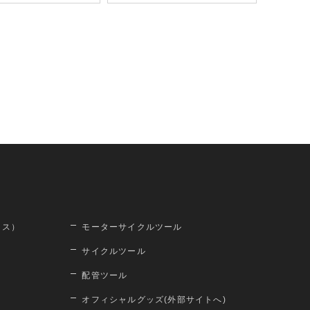
ロス）
モーターサイクルツール
サイクルツール
配管ツール
オフィシャルグッズ(外部サイトへ)