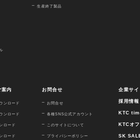
生産終了製品
ル
ご案内
お問合せ
企業サイ
採用情報
ウンロード
お問合せ
KTC tim
ウンロード
各種SNS公式アカウント
KTCオ
ンロード
このサイトについて
SK SAL
ンロード
プライバシーポリシー