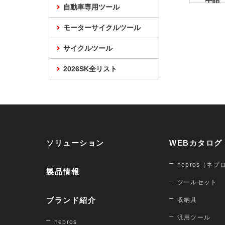
自動車専用ツール
モーターサイクルツール
サイクルツール
2026SK全リスト
ソリューション
WEBカタログ
nepros（ネプ
製品情報
ツールセット
ブランド紹介
収納具
汎用ツール
nepros