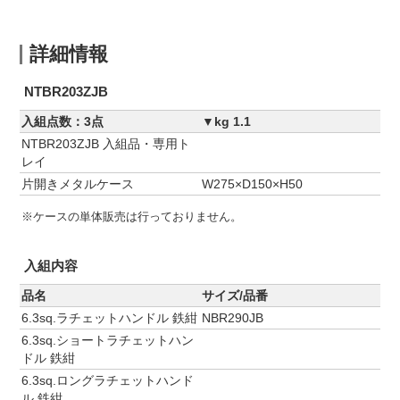
詳細情報
NTBR203ZJB
入組点数：3点
▼kg 1.1
NTBR203ZJB 入組品・専用ト
レイ
片開きメタルケース
W275×D150×H50
※ケースの単体販売は行っておりません。
入組内容
品名
サイズ/品番
6.3sq.ラチェットハンドル 鉄紺
NBR290JB
6.3sq.ショートラチェットハン
ドル 鉄紺
6.3sq.ロングラチェットハンド
ル 鉄紺