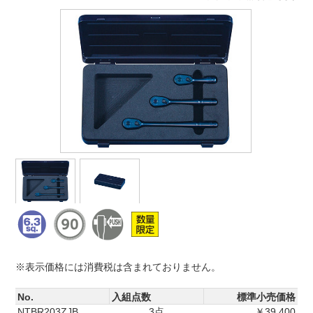
※表示価格には消費税は含まれておりません。
No.
入組点数
標準小売価格
NTBR203ZJB
3点
￥39,400