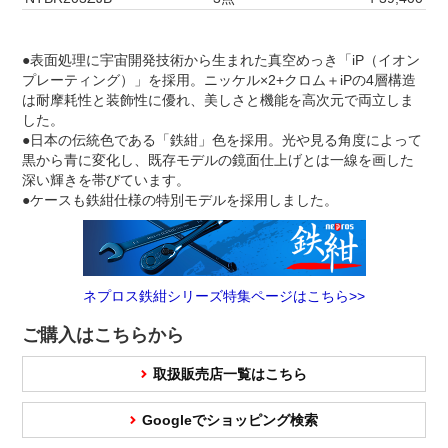
●表面処理に宇宙開発技術から生まれた真空めっき「iP（イオン
プレーティング）」を採用。ニッケル×2+クロム＋iPの4層構造
は耐摩耗性と装飾性に優れ、美しさと機能を高次元で両立しま
した。
●日本の伝統色である「鉄紺」色を採用。光や見る角度によって
黒から青に変化し、既存モデルの鏡面仕上げとは一線を画した
深い輝きを帯びています。
●ケースも鉄紺仕様の特別モデルを採用しました。
ネプロス鉄紺シリーズ特集ページはこちら>>
ご購入はこちらから
取扱販売店一覧はこちら
Googleでショッピング検索