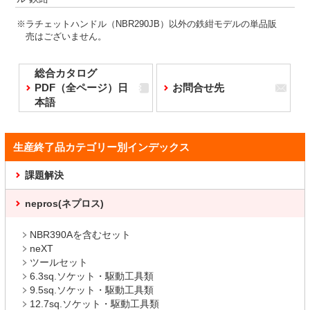
※ラチェットハンドル（NBR290JB）以外の鉄紺モデルの単品販
売はございません。
総合カタログ
PDF（全ページ）日
お問合せ先
本語
生産終了品カテゴリー別インデックス
課題解決
nepros(ネプロス)
NBR390Aを含むセット
neXT
ツールセット
6.3sq.ソケット・駆動工具類
9.5sq.ソケット・駆動工具類
12.7sq.ソケット・駆動工具類