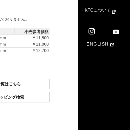
KTCについて
れておりません。
小売参考価格
3mm
￥11,800
ENGLISH
7mm
￥11,800
6mm
￥12,700
一覧はこちら
ショッピング検索