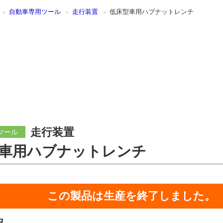
自動車専用ツール
走行装置
低床型車用ハブナットレンチ
走行装置
ツール
車用ハブナットレンチ
この製品は生産を終了しました。