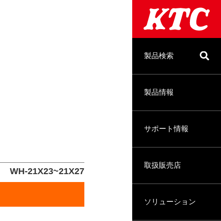
製品検索
製品情報
サポート情報
取扱販売店
WH-21X23~21X27
ソリューション