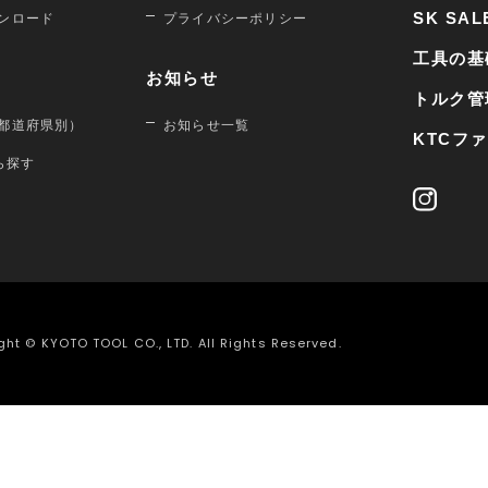
SK SAL
ンロード
プライバシーポリシー
工具の基
お知らせ
トルク管
都道府県別）
お知らせ一覧
KTCフ
から探す
ght © KYOTO TOOL CO., LTD. All Rights Reserved.