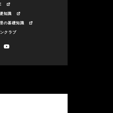
E
礎知識
理の基礎知識
ァンクラブ