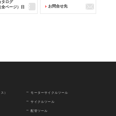
カタログ
お問合せ先
F（全ページ）日
ロス）
モーターサイクルツール
サイクルツール
配管ツール