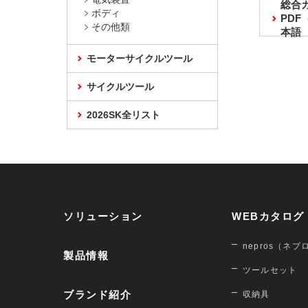
総合
ボディ
PD
その他類
本語
モーターサイクルツール
サイクルツール
2026SK全リスト
ソリューション
WEBカタログ
nepros（ネプ
製品情報
ツールセット
ブランド紹介
収納具