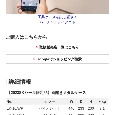
工具ケースを試し置き！
バーチャルレイアウト
ご購入はこちらから
取扱販売店一覧はこちら
Googleでショッピング検索
詳細情報
【2023SKセール限定品】両開きメタルケース
No.
カラー
W
D
H
▼kg
EK-10AVP
バイオレット
440
233
230
7.1