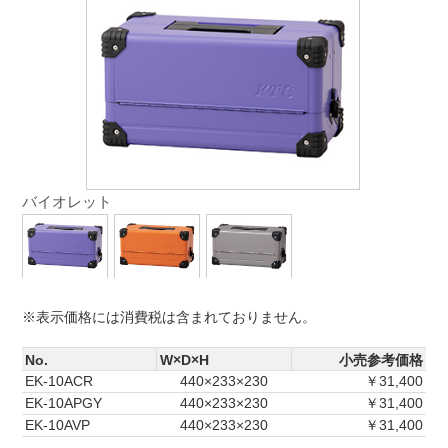
バイオレット
※表示価格には消費税は含まれておりません。
No.
W×D×H
小売参考価格
EK-10ACR
440×233×230
￥31,400
EK-10APGY
440×233×230
￥31,400
EK-10AVP
440×233×230
￥31,400