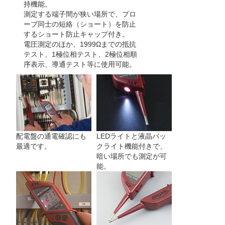
持機能。
測定する端子間が狭い場所で、プロ
ーブ同士の短絡（ショート）を防止
するショート防止キャップ付き。
電圧測定のほか、1999Ωまでの抵抗
テスト、1極位相テスト、2極位相順
序表示、導通テスト等に使用可能。
配電盤の通電確認にも
LEDライトと液晶バッ
最適です。
クライト機能付きで、
暗い場所でも測定が可
能。