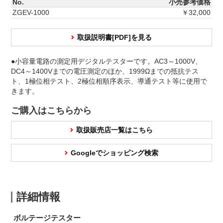
No.
小売参考価格
ZGEV-1000
￥32,000
取扱説明書[PDF]を見る
●小容量電路の測定用デジタルテスターです。AC3～1000V、
DC4～1400Vまでの電圧測定のほか、1999Ωまでの抵抗テス
ト、1極位相テスト、2極位相順序表示、導通テスト等に使用で
きます。
ご購入はこちらから
取扱販売店一覧はこちら
Googleでショッピング検索
詳細情報
ボルテージテスター