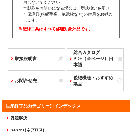
用しないでください。
本製品をお使いになる場合は、型式検定を受け
た保護具(絶縁手袋、絶縁靴など)の併用をお勧め
します。
※絶縁工具はすべて修理対象外品です。
総合カタログ
取扱説明書
PDF（全ページ）日
本語
後継機種・おすすめ
お問合せ先
製品
生産終了品カテゴリー別インデックス
課題解決
nepros(ネプロス)