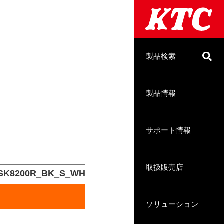
製品検索
製品情報
サポート情報
取扱販売店
SK8200R_BK_S_WH
ソリューション