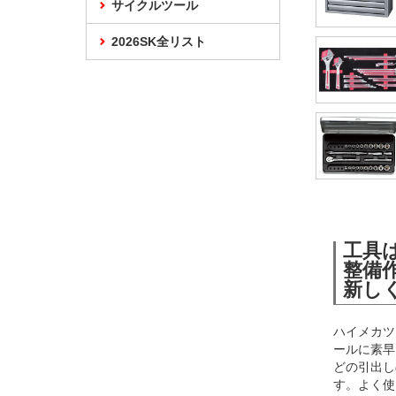
サイクルツール
2026SK全リスト
工具
整備
新し
ハイメカツ
ールに素早
どの引出し
す。よく使