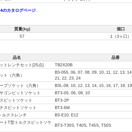
004のカタログページ
質量(kg)
個口
57
1（3ヶ口）
品名
品番
ソケットレンチセット[25点]
TB2X20B
B3-055, 06, 07, 08, 09, 10, 11, 12, 13, 14
ソケット（六角）
21, 22, 23, 24
ディープソケット（六角）
B3L-08, 10, 12, 13, 14, 15, 16, 17, 18, 19
ヘキサゴンビットソケット
BT3-05, 06, 08, 10
クロスビットソケット
BT3-2P
マイナスビットソケット
BT3-6M
E型トルクスレンチ
B3-E10, E12
.ショートT型トルクスビットソケ
BT3-T30S, T40S, T45S, T50S