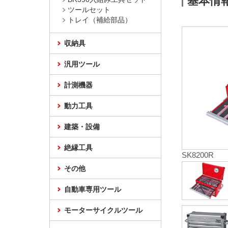
基本情
ツールセット
トレイ（補給部品）
収納具
汎用ツール
計測機器
動力工具
建築・設備
絶縁工具
SK8200R
その他
自動車専用ツール
モーターサイクルツール