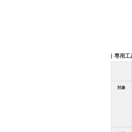
専用工
対象