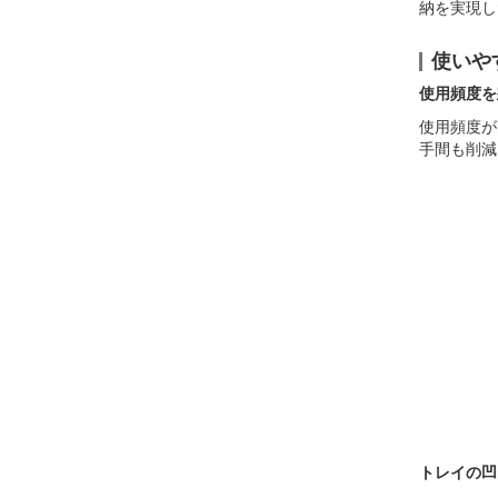
納を実現し
使いや
使用頻度を
使用頻度が
手間も削減
トレイの凹