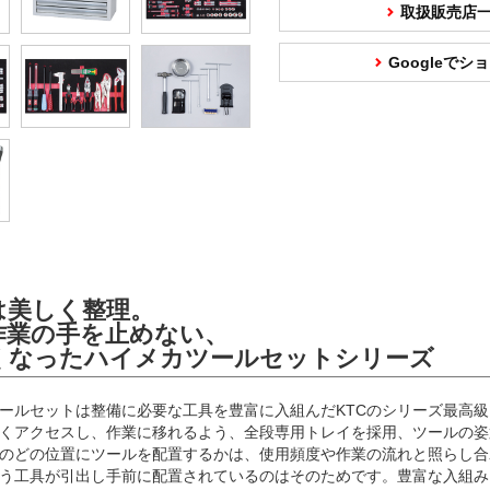
取扱販売店
Googleで
は美しく整理。
作業の手を止めない、
くなったハイメカツールセットシリーズ
ールセットは整備に必要な工具を豊富に入組んだKTCのシリーズ最高
くアクセスし、作業に移れるよう、全段専用トレイを採用、ツールの姿
のどの位置にツールを配置するかは、使用頻度や作業の流れと照らし合
う工具が引出し手前に配置されているのはそのためです。豊富な入組み