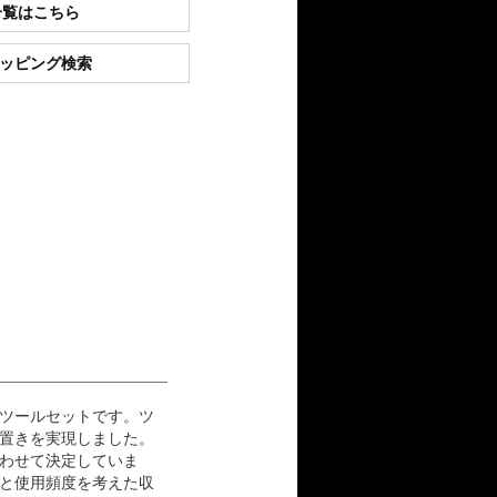
一覧はこちら
ショッピング検索
級ツールセットです。ツ
置きを実現しました。
わせて決定していま
と使用頻度を考えた収