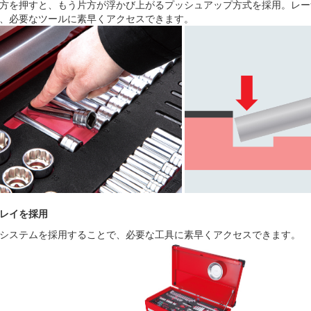
方を押すと、もう片方が浮かび上がるプッシュアップ方式を採用。レー
、必要なツールに素早くアクセスできます。
レイを採用
システムを採用することで、必要な工具に素早くアクセスできます。