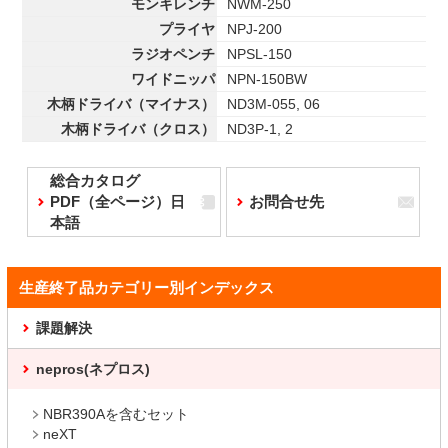
モンキレンチ
NWM-250
プライヤ
NPJ-200
ラジオペンチ
NPSL-150
ワイドニッパ
NPN-150BW
木柄ドライバ（マイナス）
ND3M-055, 06
木柄ドライバ（クロス）
ND3P-1, 2
総合カタログ
PDF（全ページ）日
お問合せ先
本語
生産終了品カテゴリー別インデックス
課題解決
nepros(ネプロス)
NBR390Aを含むセット
neXT