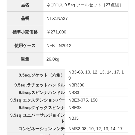
品名
ネプロス 9.5sq.ツールセット［27点組］
品番
NTX1NA27
標準小売価格
￥271,000
使用ケース
NEKT-N2012
重量
26.0kg
NB3-08, 10, 12, 13, 14, 17, 1
9.5sq.ソケット（六角）
9
9.5sq.ラチェットハンドル
NBR390
9.5sq.スピンナハンドル
NBS3
9.5sq.エクステンションバー
NBE3-075, 150
9.5sq.クイックスピンナ
NBE38
9.5sq.ユニバーサルジョイン
NBJ3
ト
コンビネーションレンチ
NMS2-08, 10, 12, 13, 14, 17