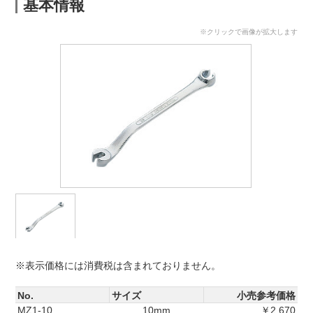
基本情報
※クリックで画像が拡大します
※表示価格には消費税は含まれておりません。
No.
サイズ
小売参考価格
MZ1-10
10mm
￥2,670