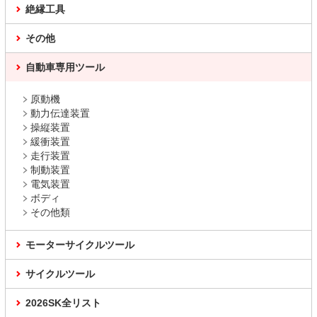
絶縁工具
その他
自動車専用ツール
原動機
動力伝達装置
操縦装置
緩衝装置
走行装置
制動装置
電気装置
ボディ
その他類
モーターサイクルツール
サイクルツール
2026SK全リスト