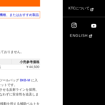
KTCについて
機種、またはおすすめ製品
ENGLISH
れておりません。
小売参考価格
点
￥44,500
ブツールバッグ
BKB-M
に入
セットです。
させる反射ラインを採用。
なわずに安全性を追及しま
の移動を抑える補助ベルトを