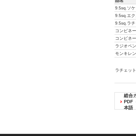
品名
9.5sq.
9.5sq.
9.5sq.
コンビネ
コンビネ
ラジオペ
モンキレ
ラチェッ
総合
PD
本語