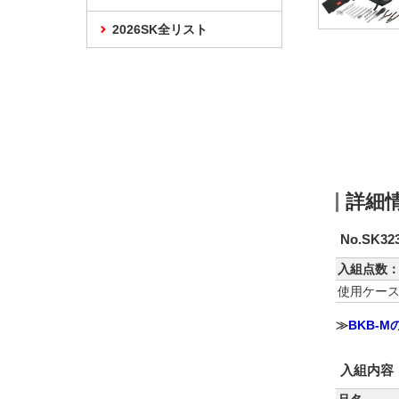
2026SK全リスト
詳細
No.SK32
入組点数：
使用ケー
≫
BKB-
入組内容