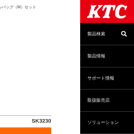
ルバッグ（M）セット
製品検索
製品情報
サポート情報
取扱販売店
SK3230
ソリューション