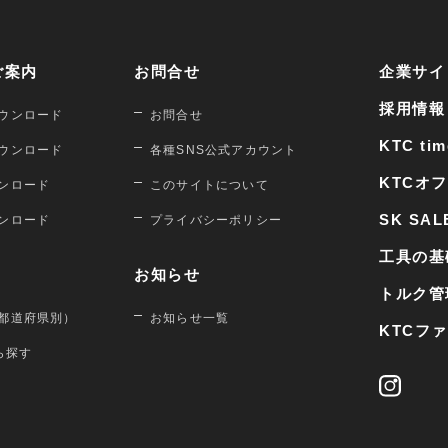
ご案内
お問合せ
企業サイ
採用情報
ウンロード
お問合せ
KTC tim
ウンロード
各種SNS公式アカウント
KTCオ
ンロード
このサイトについて
SK SAL
ンロード
プライバシーポリシー
工具の基
お知らせ
トルク管
都道府県別）
お知らせ一覧
KTCフ
から探す