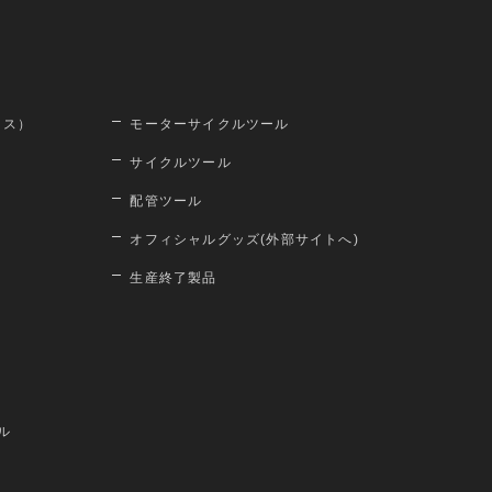
ロス）
モーターサイクルツール
サイクルツール
配管ツール
オフィシャルグッズ(外部サイトへ)
生産終了製品
ル