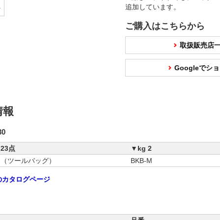
追加しています。
ご購入はこちらから
取扱販売店
Googleで
情報
30
23点
▼kg 2
ス（ツールバッグ）
BKB-M
Mのカタログページ