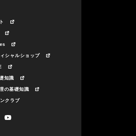
ト
es
フィシャルショップ
E
礎知識
理の基礎知識
ァンクラブ