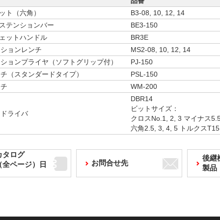
品番
ソケット（六角）
B3-08, 10, 12, 14
エクステンションバー
BE3-150
ラチェットハンドル
BR3E
ーションレンチ
MS2-08, 10, 12, 14
ーションプライヤ（ソフトグリップ付）
PJ-150
ンチ（スタンダードタイプ）
PSL-150
ンチ
WM-200
DBR14
ビットサイズ：
トドライバ
クロスNo.1, 2, 3 マイナス5.5,
六角2.5, 3, 4, 5 トルクスT15, 
カタログ
後継
お問合せ先
F（全ページ）日
製品