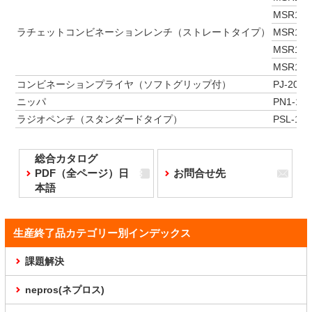
MSR1A-
ラチェットコンビネーションレンチ（ストレートタイプ）
MSR1A-
MSR1A-
MSR1A-
コンビネーションプライヤ（ソフトグリップ付）
PJ-200
ニッパ
PN1-150
ラジオペンチ（スタンダードタイプ）
PSL-150
総合カタログ
PDF（全ページ）日
お問合せ先
本語
生産終了品カテゴリー別インデックス
課題解決
nepros(ネプロス)