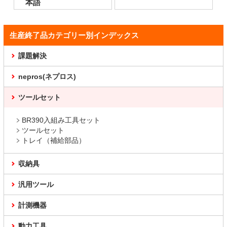
本語
生産終了品カテゴリー別インデックス
課題解決
nepros(ネプロス)
ツールセット
BR390入組み工具セット
ツールセット
トレイ（補給部品）
収納具
汎用ツール
計測機器
動力工具