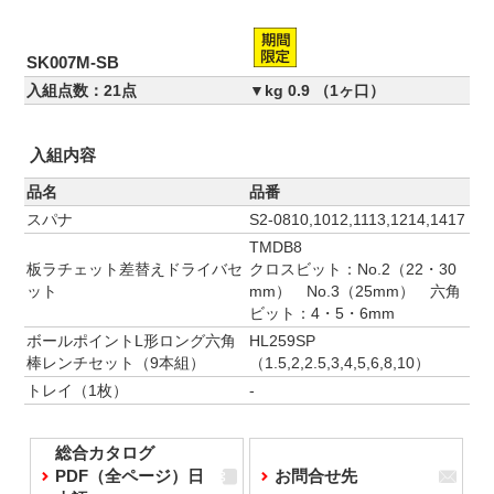
SK007M-SB
入組点数：21点
▼kg 0.9 （1ヶ口）
入組内容
品名
品番
スパナ
S2-0810,1012,1113,1214,1417
TMDB8
板ラチェット差替えドライバセ
クロスビット：No.2（22・30
ット
mm） No.3（25mm） 六角
ビット：4・5・6mm
ボールポイントL形ロング六角
HL259SP
棒レンチセット（9本組）
（1.5,2,2.5,3,4,5,6,8,10）
トレイ（1枚）
-
総合カタログ
PDF（全ページ）日
お問合せ先