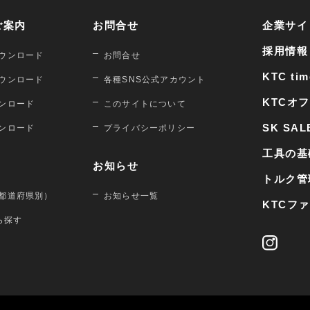
ご案内
お問合せ
企業サイ
採用情報
ウンロード
お問合せ
KTC tim
ウンロード
各種SNS公式アカウント
KTCオ
ンロード
このサイトについて
SK SAL
ンロード
プライバシーポリシー
工具の基
お知らせ
トルク管
都道府県別）
お知らせ一覧
KTCフ
から探す