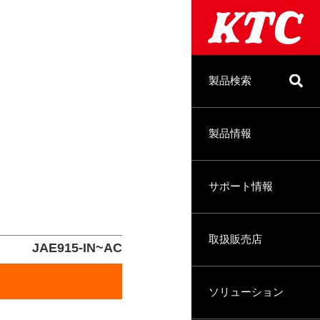
製品検索
製品情報
サポート情報
取扱販売店
JAE915-IN~AC
ソリューション