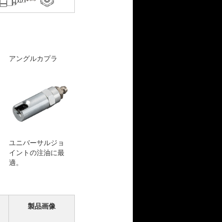
アングルカプラ
ユニバーサルジョ
イントの注油に最
適。
製品画像