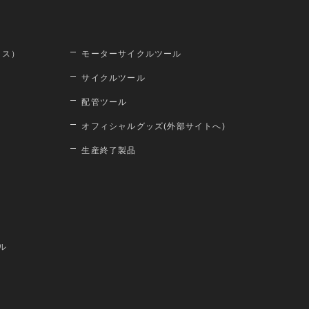
ロス）
モーターサイクルツール
サイクルツール
配管ツール
オフィシャルグッズ(外部サイトへ)
生産終了製品
ル