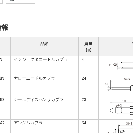
情報
品名
質量
(g)
IN
インジェクタニードルカプラ
4
NN
ナローニードルカプラ
24
SD
シールディスペンサカプラ
23
AC
アングルカプラ
34