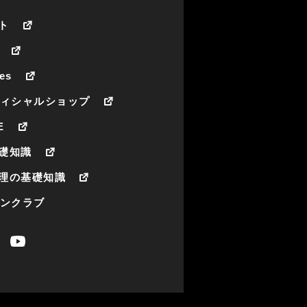
ト
es
フィシャルショップ
E
礎知識
理の基礎知識
ァンクラブ