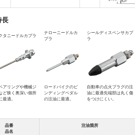
特長
ナローニードルカ
シールディスペンサカプ
クタニードルカプラ
プラ
ラ
ベアリングや機械ジ
ロードバイクのビ
自動車の点火プラグの注
など狭く奥深い個所
ンディングペダル
油に最適先端部は丸く傷
に最適。
の注油に最適。
をつけにくい。
品番
注油箇所
品名