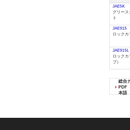
JAE5K
グリース
ト
JAE915
ロックカ
JAE915L
ロックカ
プ）
総合
PD
本語