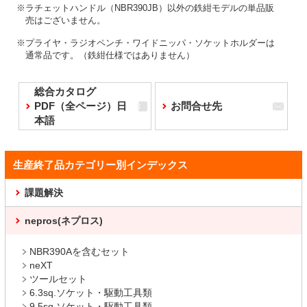
※ラチェットハンドル（NBR390JB）以外の鉄紺モデルの単品販
売はございません。
※プライヤ・ラジオペンチ・ワイドニッパ・ソケットホルダーは
通常品です。（鉄紺仕様ではありません）
総合カタログ
PDF（全ページ）日
お問合せ先
本語
生産終了品カテゴリー別インデックス
課題解決
nepros(ネプロス)
NBR390Aを含むセット
neXT
ツールセット
6.3sq.ソケット・駆動工具類
9.5sq.ソケット・駆動工具類