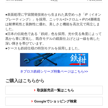
●表面処理に宇宙開発技術から生まれた真空めっき「iP（イオン
プレーティング）」を採用。ニッケル×2+クロム＋iPの4層構造
は耐摩耗性と装飾性に優れ、美しさと機能を高次元で両立しま
した。
●日本の伝統色である「鉄紺」色を採用。光や見る角度によって
黒から青に変化し、既存モデルの鏡面仕上げとは一線を画した
深い輝きを帯びています。
●ケースも鉄紺仕様の特別モデルを採用しました。
ネプロス鉄紺シリーズ特集ページはこちら>>
ご購入はこちらから
取扱販売店一覧はこちら
Googleでショッピング検索