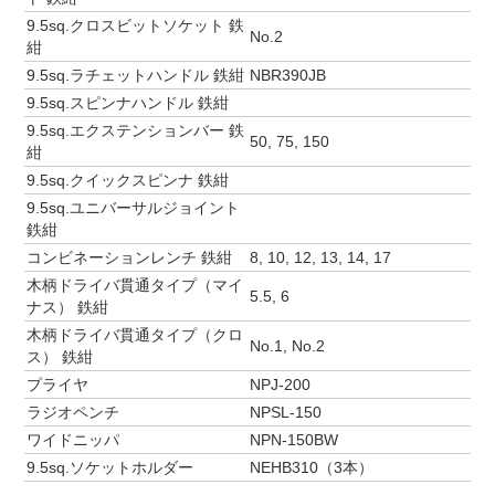
9.5sq.クロスビットソケット 鉄
No.2
紺
9.5sq.ラチェットハンドル 鉄紺
NBR390JB
9.5sq.スピンナハンドル 鉄紺
9.5sq.エクステンションバー 鉄
50, 75, 150
紺
9.5sq.クイックスピンナ 鉄紺
9.5sq.ユニバーサルジョイント
鉄紺
コンビネーションレンチ 鉄紺
8, 10, 12, 13, 14, 17
木柄ドライバ貫通タイプ（マイ
5.5, 6
ナス） 鉄紺
木柄ドライバ貫通タイプ（クロ
No.1, No.2
ス） 鉄紺
プライヤ
NPJ-200
ラジオペンチ
NPSL-150
ワイドニッパ
NPN-150BW
9.5sq.ソケットホルダー
NEHB310（3本）