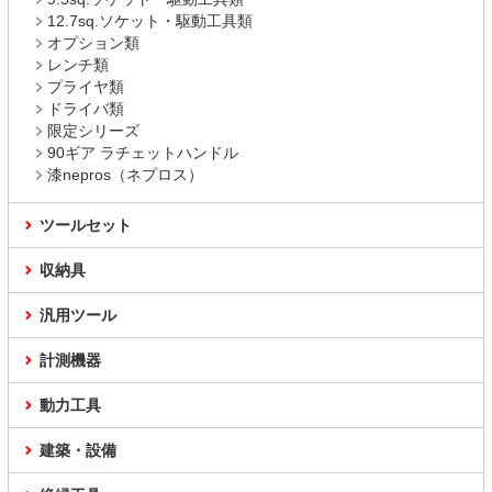
12.7sq.ソケット・駆動工具類
オプション類
レンチ類
プライヤ類
ドライバ類
限定シリーズ
90ギア ラチェットハンドル
漆nepros（ネプロス）
ツールセット
収納具
汎用ツール
計測機器
動力工具
建築・設備