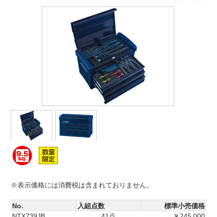
※表示価格には消費税は含まれておりません。
No.
入組点数
標準小売価格
NTX739JB
41点
￥245,000