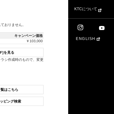
KTCについて
れておりません。
キャンペーン価格
ENGLISH
￥103,000
DF]を見る
チラシ作成時のもので、変更
一覧はこちら
ショッピング検索