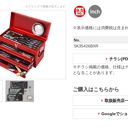
※クリックで画像が拡大します
※表示価格には消費税は含ま
No.
SK35426BXR
チラシ[P
※チラシ掲載の価格、仕様は
となることがあります。
ご購入はこちらから
取扱販売店
Googleで