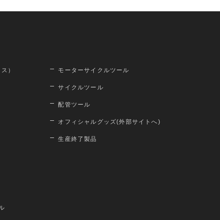
ロス）
モーターサイクルツール
サイクルツール
配管ツール
オフィシャルグッズ(外部サイトへ)
生産終了製品
ル