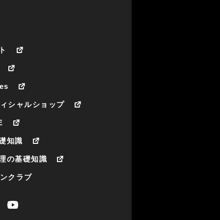
ト
es
フィシャルショップ
E
礎知識
理の基礎知識
ァンクラブ