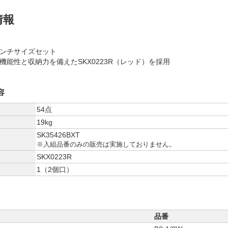
情報
ンチサイズセット
機能性と収納力を備えたSKX0223R（レッド）を採用
容
54点
19kg
SK35426BXT
※入組品番のみの販売は実施しておりません。
ス
SKX0223R
1（2個口）
品番