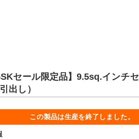
6SKセール限定品】9.5sq.インチセ
3引出し）
この製品は生産を終了しました。
報