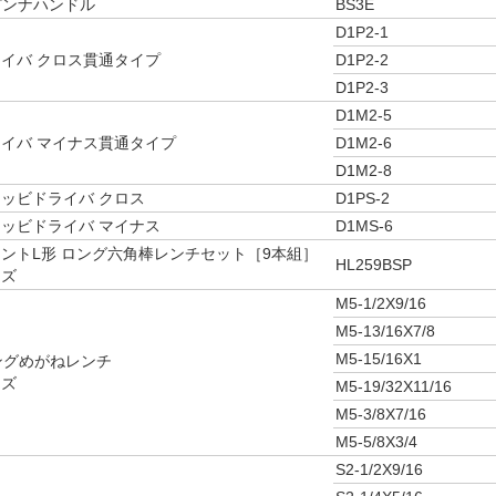
 スピンナハンドル
BS3E
D1P2-1
イバ クロス貫通タイプ
D1P2-2
D1P2-3
D1M2-5
イバ マイナス貫通タイプ
D1M2-6
D1M2-8
ッビドライバ クロス
D1PS-2
ッビドライバ マイナス
D1MS-6
ントL形 ロング六角棒レンチセット［9本組］
HL259BSP
イズ
M5-1/2X9/16
M5-13/16X7/8
M5-15/16X1
ロングめがねレンチ
イズ
M5-19/32X11/16
M5-3/8X7/16
M5-5/8X3/4
S2-1/2X9/16