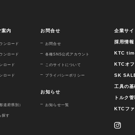
ご案内
お問合せ
企業サイ
採用情報
ウンロード
お問合せ
KTC tim
ウンロード
各種SNS公式アカウント
KTCオ
ンロード
このサイトについて
SK SAL
ンロード
プライバシーポリシー
工具の基
お知らせ
トルク管
都道府県別）
お知らせ一覧
KTCフ
から探す