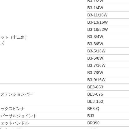
B3-1/2W
B3-1/4W
B3-11/16W
B3-13/16W
B3-19/32W
B3-3/4W
 ソケット（十二角）
イズ
B3-3/8W
B3-5/16W
B3-5/8W
B3-7/16W
B3-7/8W
B3-9/16W
BE3-050
 エクステンションバー
BE3-075
BE3-150
 クイックスピンナ
BE3-Q
 ユニバーサルジョイント
BJ3
 ラチェットハンドル
BR390