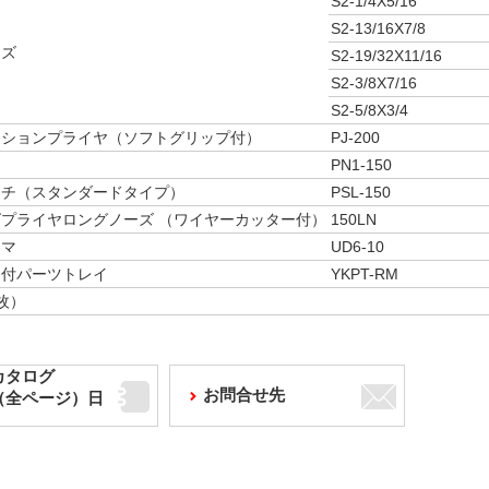
S2-1/4X5/16
S2-13/16X7/8
イズ
S2-19/32X11/16
S2-3/8X7/16
S2-5/8X3/4
ーションプライヤ（ソフトグリップ付）
PJ-200
PN1-150
ンチ（スタンダードタイプ）
PSL-150
プライヤロングノーズ （ワイヤーカッター付）
150LN
ンマ
UD6-10
ト付パーツトレイ
YKPT-RM
枚）
カタログ
お問合せ先
F（全ページ）日