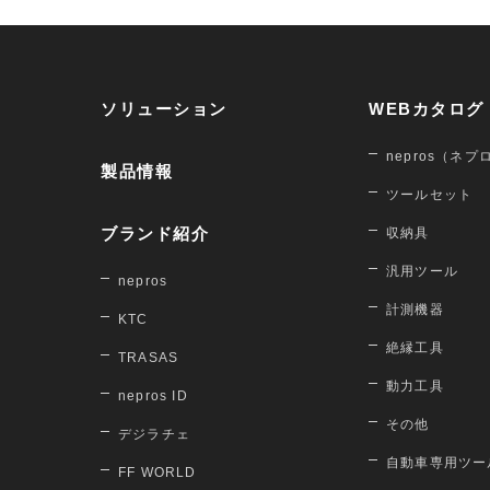
ソリューション
WEBカタログ
nepros（ネプ
製品情報
ツールセット
ブランド紹介
収納具
汎用ツール
nepros
計測機器
KTC
絶縁工具
TRASAS
動力工具
nepros ID
その他
デジラチェ
自動車専用ツー
FF WORLD