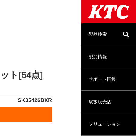
製品検索
製品情報
ット[54点]
サポート情報
SK35426BXR
取扱販売店
ソリューション