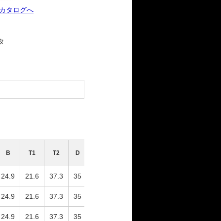
bカタログへ
タ
B
T1
T2
D
R
質量(g)
24.9
21.6
37.3
35
-
370
24.9
21.6
37.3
35
-
370
24.9
21.6
37.3
35
-
460