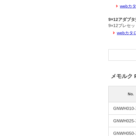
webカ
9×12アダプ
9×12プレセ
webカタ
メモルク 
No.
GNWH010-
GNWH025-
GNWH050-