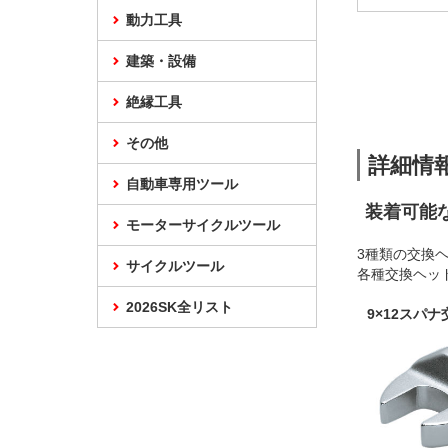
動力工具
建築・設備
絶縁工具
その他
詳細情
自動車専用ツール
装着可能
モーターサイクルツール
3種類の交換
サイクルツール
各種交換ヘッ
2026SK全リスト
9×12スパ