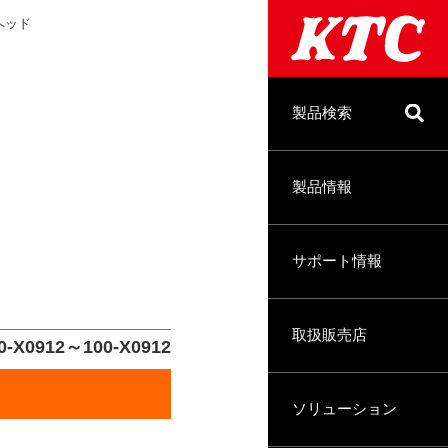
ヘッド
製品検索
製品情報
サポート情報
取扱販売店
-X0912～100-X0912
ソリューション