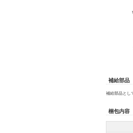
補給部品
補給部品とし
梱包内容