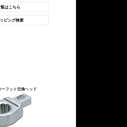
一覧はこちら
ショッピング検索
クローフット交換ヘッド