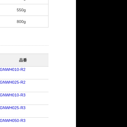
550g
800g
品番
GNWH010-R2
GNWH025-R2
GNWH010-R3
GNWH025-R3
GNWH050-R3