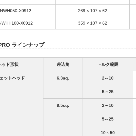
NWH050-X0912
269 × 107 × 62
NWHH100-X0912
359 × 107 × 62
PRO ラインナップ
ヘッド形状
差込角
トルク範囲
ェットヘッド
6.3sq.
2～10
5～25
9.5sq.
2～10
5～25
10～50