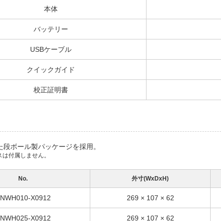
本体
バッテリー
USBケーブル
クイックガイド
校正証明書
た段ボール製パッケージを採用。
スは付属しません。
No.
外寸(WxDxH)
NWH010-X0912
269 × 107 × 62
NWH025-X0912
269 × 107 × 62