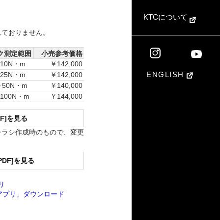
KTCについて
れておりません。
ク測定範囲
小売参考価格
10N・m
￥142,000
ENGLISH
25N・m
￥142,000
～50N・m
￥140,000
100N・m
￥144,000
DF]を見る
チラシ作成時のもので、変更
PDF]を見る
リ
アプリ」ダウンロード