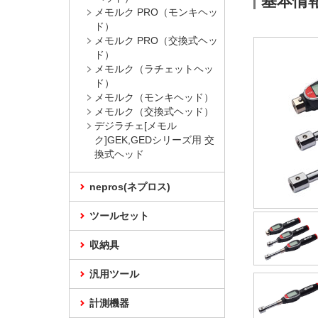
基本情
メモルク PRO（モンキヘッ
ド）
メモルク PRO（交換式ヘッ
ド）
メモルク（ラチェットヘッ
ド）
メモルク（モンキヘッド）
メモルク（交換式ヘッド）
デジラチェ[メモル
ク]GEK,GEDシリーズ用 交
換式ヘッド
nepros(ネプロス)
ツールセット
収納具
汎用ツール
計測機器