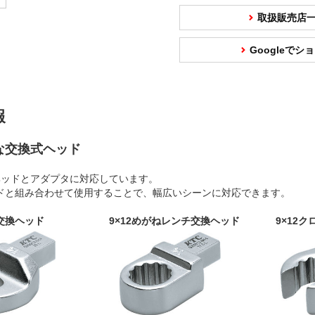
取扱販売店
Googleで
報
な交換式ヘッド
ヘッドとアダプタに対応しています。
ドと組み合わせて使用することで、幅広いシーンに対応できます。
ナ交換ヘッド
9×12めがねレンチ交換ヘッド
9×12