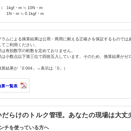
：
1kgf・m ≒ 10N・m
1N・m ≒ 0.1kgf・m
グラムによる換算結果は公用・商用に耐える正確さを保証するものでは
してご利用ください。
果は有効数字の桁数を定めておりません。
果は小数点以下第三位で四捨五入しています。そのため、換算結果がゼ
算結果が「0.004」→表示は「0」）
換算一覧表
いだらけのトルク管理。あなたの現場は大丈
ンチを使っている方へ