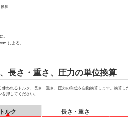
位換算
に、
stem による、
、長さ・重さ、圧力の単位換算
く使われるトルク、長さ・重さ、圧力の単位を自動換算します。換算し
ンを押してください。
トルク
長さ・重さ