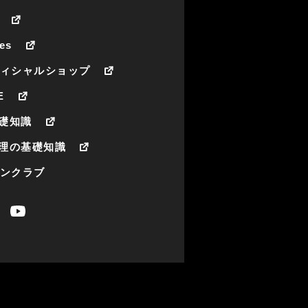
es
フィシャルショップ
E
礎知識
理の基礎知識
ァンクラブ