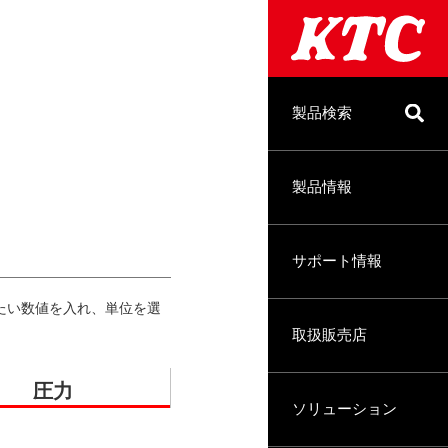
製品検索
製品情報
サポート情報
たい数値を入れ、単位を選
取扱販売店
圧力
ソリューション