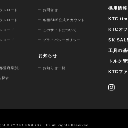
採用情報
ウンロード
お問合せ
KTC tim
ウンロード
各種SNS公式アカウント
KTCオ
ンロード
このサイトについて
SK SAL
ンロード
プライバシーポリシー
工具の基
お知らせ
トルク管
都道府県別）
お知らせ一覧
KTCフ
から探す
ght © KYOTO TOOL CO., LTD. All Rights Reserved.