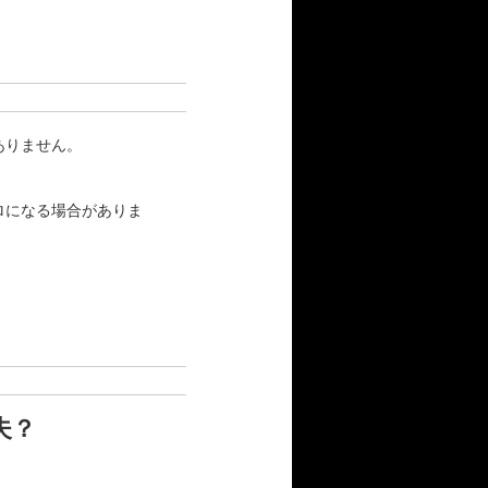
ありません。
ロになる場合がありま
夫？