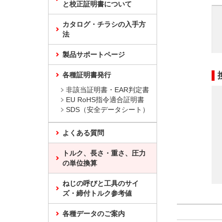
と校正証明書について
カタログ・チラシの入手方
法
製品サポートページ
各種証明書発行
非該当証明書・EAR判定書
EU RoHS指令適合証明書
SDS（安全データシート）
よくある質問
トルク、長さ・重さ、圧力
の単位換算
ねじの呼びと工具のサイ
ズ・締付トルク参考値
各種データのご案内