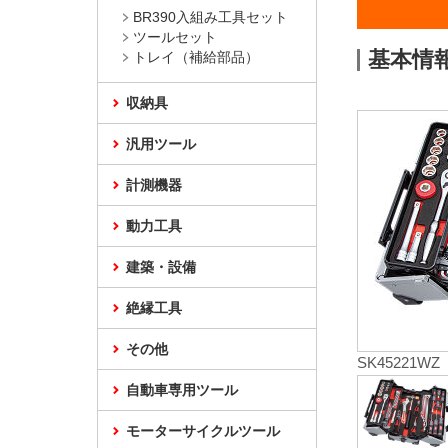
BR390入組み工具セット
ツールセット
基本情
トレイ（補給部品）
収納具
汎用ツール
計測機器
動力工具
建築・設備
絶縁工具
その他
SK45221WZ
自動車専用ツール
モーターサイクルツール