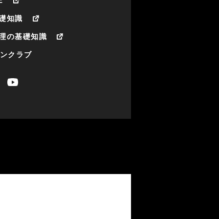
E
礎知識
理の基礎知識
ァンクラブ