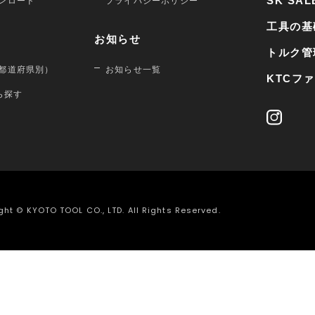
SK SAL
ンロード
プライバシーポリシー
工具の基
お知らせ
トルク管
都道府県別）
お知らせ一覧
KTCフ
から探す
ght © KYOTO TOOL CO., LTD. All Rights Reserved.