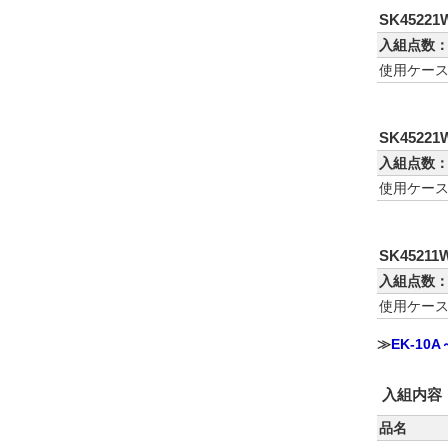
SK452
入組点数：
使用ケー
SK452
入組点数：
使用ケー
SK452
入組点数：
使用ケー
≫
EK-10
入組内容
品名