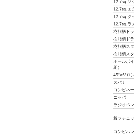
12.7sq
12.7sq
12.7sq
12.7sq
樹脂柄ドラ
樹脂柄ドラ
樹脂柄スタ
樹脂柄スタ
ボールポイ
組）
45°×6°
スパナ
コンビネ
ニッパ
ラジオペ
板ラチェ
コンビハ