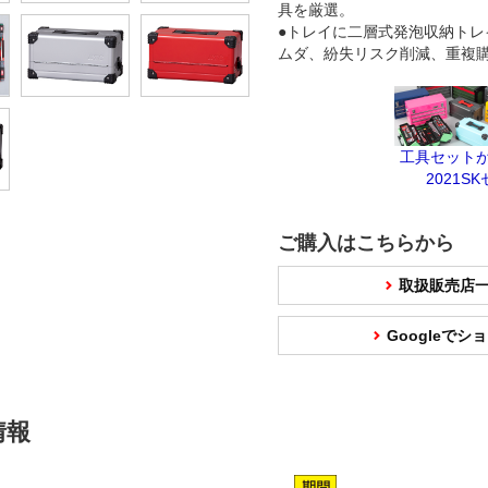
具を厳選。
●トレイに二層式発泡収納トレ
ムダ、紛失リスク削減、重複
工具セット
2021S
ご購入はこちらから
取扱販売店
Googleで
情報