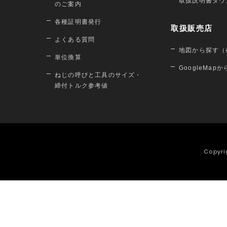
取扱説明書ダウ
のご案内
各種証明書発行
取扱販売店
よくある質問
地図から探す（
単位換算
GoogleMap
ねじの呼びと工具のサイズ・
締付トルク参考値
Copyri