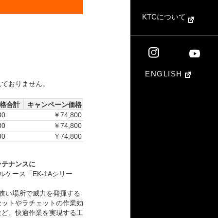
KTCについて
ENGLISH
れておりません。
格合計
キャンペーン価格
80
￥74,800
80
￥74,800
80
￥74,800
ンテナンスに
ケース「EK-1Aシリー
狭い場所で威力を発揮する
セットやラチェットの作業効
など、快適作業を実現する工