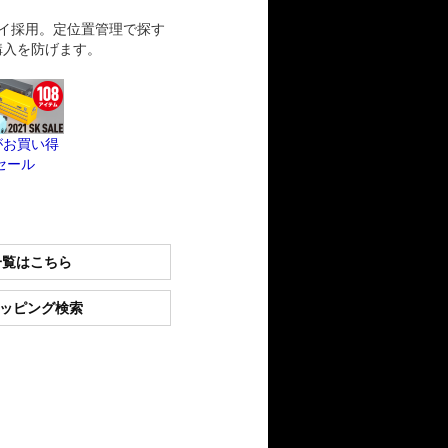
イ採用。定位置管理で探す
購入を防げます。
がお買い得
Kセール
一覧はこちら
ショッピング検索