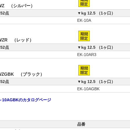
21WZ （シルバー）
52点
▼kg 12.5 （1ヶ口）
ス
EK-10A
21WZR （レッド）
52点
▼kg 12.5 （1ヶ口）
ス
EK-10AR3
11WZGBK （ブラック）
52点
▼kg 12.5 （1ヶ口）
ス
EK-10AGBK
A～10AGBKのカタログページ
品番