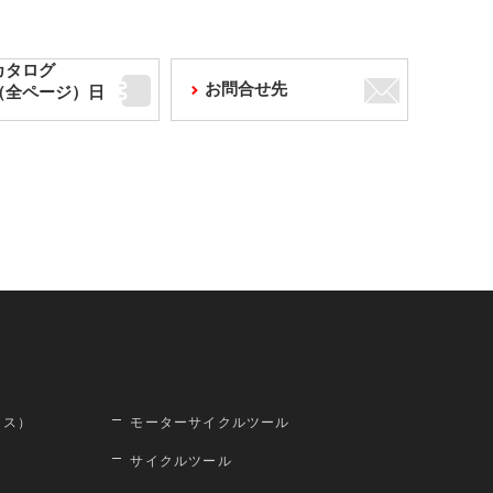
カタログ
お問合せ先
F（全ページ）日
ロス）
モーターサイクルツール
サイクルツール