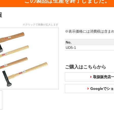
この製品は生産を終了しました。
報
※クリックで画像が拡大します
※表示価格には消費税は含ま
No.
UD5-1
ご購入はこちらから
取扱販売店
Googleで