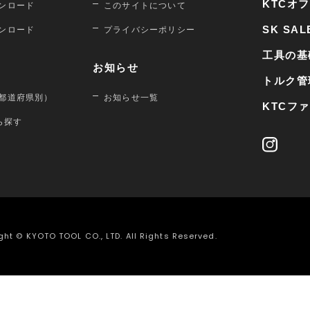
KTCオ
ンロード
このサイトについて
SK SAL
ンロード
プライバシーポリシー
工具の基
お知らせ
トルク管
都道府県別）
お知らせ一覧
KTCフ
から探す
ght © KYOTO TOOL CO., LTD. All Rights Reserved.