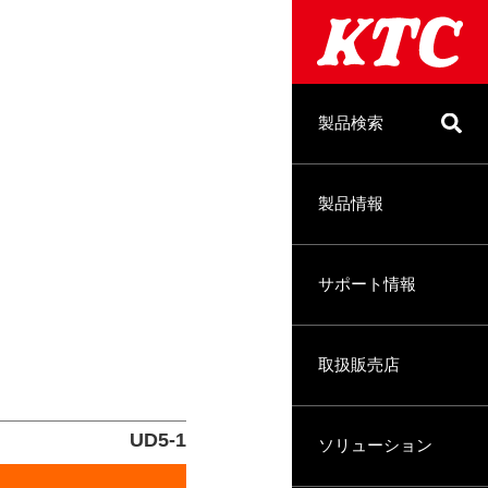
製品検索
製品情報
サポート情報
取扱販売店
UD5-1
ソリューション