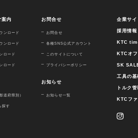
ご案内
お問合せ
企業サイ
採用情報
ウンロード
お問合せ
KTC tim
ウンロード
各種SNS公式アカウント
KTCオ
ンロード
このサイトについて
SK SAL
ンロード
プライバシーポリシー
工具の基
お知らせ
トルク管
都道府県別）
お知らせ一覧
KTCフ
から探す