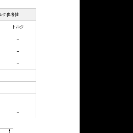
ルク参考値
トルク
–
–
–
–
–
–
–