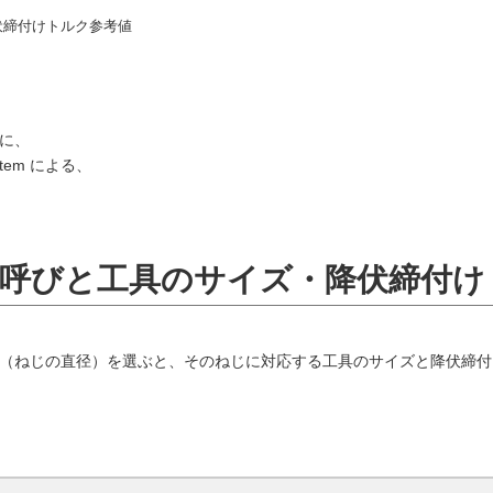
伏締付けトルク参考値
に、
stem による、
呼びと工具のサイズ・降伏締付け
（ねじの直径）を選ぶと、そのねじに対応する工具のサイズと降伏締付