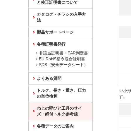
と校正証明書について
カタログ・チラシの入手方
法
製品サポートページ
各種証明書発行
非該当証明書・EAR判定書
EU RoHS指令適合証明書
SDS（安全データシート）
よくある質問
トルク、長さ・重さ、圧力
※小
の単位換算
す。
ねじの呼びと工具のサイ
ズ・締付トルク参考値
各種データのご案内