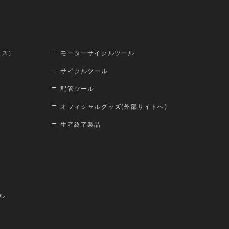
ロス）
モーターサイクルツール
サイクルツール
配管ツール
オフィシャルグッズ(外部サイトへ)
生産終了製品
ル