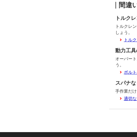
間違
トルクレ
トルクレン
しょう。
トルク
動力工具
オーバート
う。
ボルト
スパナな
手作業だけ
適切な