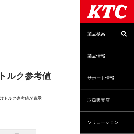
製品検索
製品情報
トルク参考値
サポート情報
けトルク参考値が表示
取扱販売店
ソリューション