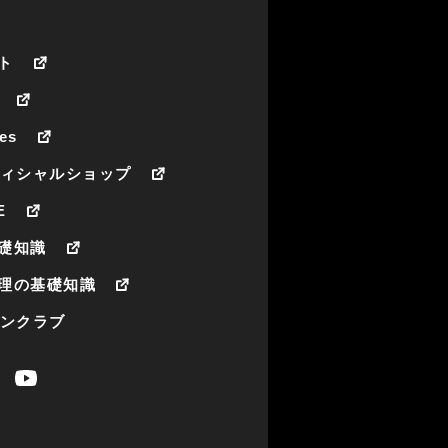
ト
es
フィシャルショップ
E
礎知識
理の基礎知識
ァンクラブ