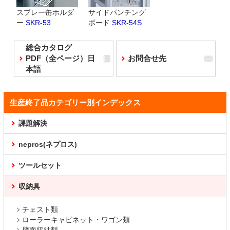
スプレー缶ホルダ
サイドパンチング
ー
SKR-53
ボード
SKR-54S
総合カタログ
PDF（全ページ）日
お問合せ先
本語
生産終了品カテゴリー別インデックス
課題解決
nepros(ネプロス)
ツールセット
収納具
チェスト類
ローラーキャビネット・ワゴン類