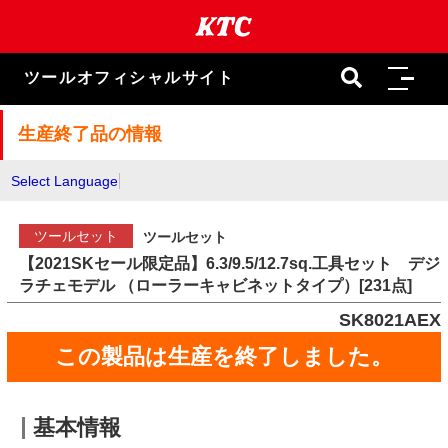
本
文
ま
で
ツールオフィシャルサイト
ス
キ
ッ
生産終了品の情報
プ
Select Language
ツールセット
ツールセット
【2021SKセール限定品】6.3/9.5/12.7sq.工具セット デジ
ラチェモデル （ローラーキャビネットタイプ）[231点]
SK8021AEX
この製品は生産を終了しました。
基本情報