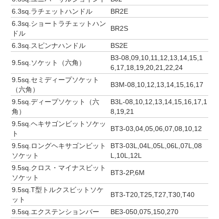
6.3sq.ラチェットハンドル
BR2E
6.3sq.ショートラチェットハン
BR2S
ドル
6.3sq.スピンナハンドル
BS2E
B3-08,09,10,11,12,13,14,15,1
9.5sq.ソケット（六角）
6,17,18,19,20,21,22,24
9.5sq.セミディープソケット
B3M-08,10,12,13,14,15,16,17
（六角）
9.5sq.ディープソケット（六
B3L-08,10,12,13,14,15,16,17,1
角）
8,19,21
9.5sq.ヘキサゴンビットソケッ
BT3-03,04,05,06,07,08,10,12
ト
9.5sq.ロングヘキサゴンビット
BT3-03L,04L,05L,06L,07L,08
ソケット
L,10L,12L
9.5sq.クロス・マイナスビット
BT3-2P,6M
ソケット
9.5sq.T型トルクスビットソケ
BT3-T20,T25,T27,T30,T40
ット
9.5sq.エクステンションバー
BE3-050,075,150,270