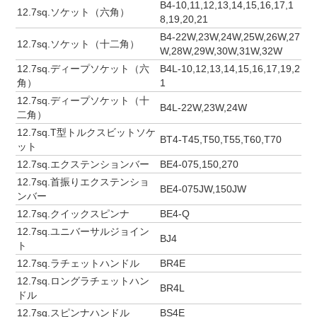
B4-10,11,12,13,14,15,16,17,1
12.7sq.ソケット（六角）
8,19,20,21
B4-22W,23W,24W,25W,26W,27
12.7sq.ソケット（十二角）
W,28W,29W,30W,31W,32W
12.7sq.ディープソケット（六
B4L-10,12,13,14,15,16,17,19,2
角）
1
12.7sq.ディープソケット（十
B4L-22W,23W,24W
二角）
12.7sq.T型トルクスビットソケ
BT4-T45,T50,T55,T60,T70
ット
12.7sq.エクステンションバー
BE4-075,150,270
12.7sq.首振りエクステンショ
BE4-075JW,150JW
ンバー
12.7sq.クイックスピンナ
BE4-Q
12.7sq.ユニバーサルジョイン
BJ4
ト
12.7sq.ラチェットハンドル
BR4E
12.7sq.ロングラチェットハン
BR4L
ドル
12.7sq.スピンナハンドル
BS4E