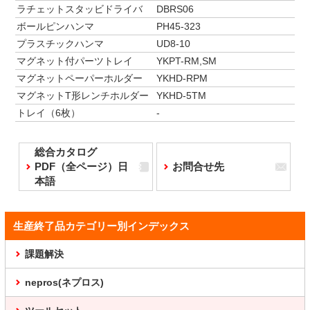
ラチェットスタッビドライバ
DBRS06
ボールピンハンマ
PH45-323
プラスチックハンマ
UD8-10
マグネット付パーツトレイ
YKPT-RM,SM
マグネットペーパーホルダー
YKHD-RPM
マグネットT形レンチホルダー
YKHD-5TM
トレイ（6枚）
-
総合カタログ
PDF（全ページ）日
お問合せ先
本語
生産終了品カテゴリー別インデックス
課題解決
nepros(ネプロス)