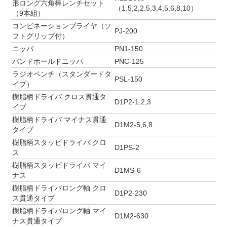
形ロング六角棒レンチセット
（1.5,2,2.5,3,4,5,6,8,10）
（9本組）
コンビネーションプライヤ（ソ
PJ-200
フトグリップ付）
ニッパ
PN1-150
バンドホールドニッパ
PNC-125
ラジオペンチ（スタンダードタ
PSL-150
イプ）
樹脂柄ドライバ クロス貫通タ
D1P2-1,2,3
イプ
樹脂柄ドライバ マイナス貫通
D1M2-5,6,8
タイプ
樹脂柄スタッビドライバ クロ
D1PS-2
ス
樹脂柄スタッビドライバ マイ
D1MS-6
ナス
樹脂柄ドライバロング軸 クロ
D1P2-230
ス貫通タイプ
樹脂柄ドライバロング軸 マイ
D1M2-630
ナス貫通タイプ