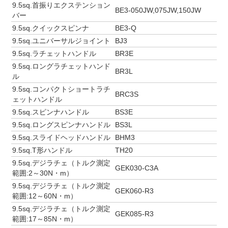
9.5sq.首振りエクステンション
BE3-050JW,075JW,150JW
バー
9.5sq.クイックスピンナ
BE3-Q
9.5sq.ユニバーサルジョイント
BJ3
9.5sq.ラチェットハンドル
BR3E
9.5sq.ロングラチェットハンド
BR3L
ル
9.5sq.コンパクトショートラチ
BRC3S
ェットハンドル
9.5sq.スピンナハンドル
BS3E
9.5sq.ロングスピンナハンドル
BS3L
9.5sq.スライドヘッドハンドル
BHM3
9.5sq.T形ハンドル
TH20
9.5sq.デジラチェ（トルク測定
GEK030-C3A
範囲:2～30N・m）
9.5sq.デジラチェ（トルク測定
GEK060-R3
範囲:12～60N・m）
9.5sq.デジラチェ（トルク測定
GEK085-R3
範囲:17～85N・m）