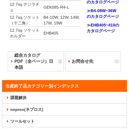
のカタログページ
12.7sq.デジラチ
GEK085-R4-L
ェ
≫
B4-08W~36W
のカタログページ
12.7sq.ソケット
B4-10W, 12W, 14W,
（十二角）
17W, 19W
≫
EHB405~410の
12.7sq.ソケット
カタログページ
EHB405
ホルダー
総合カタログ
PDF（全ページ）日
お問合せ先
本語
生産終了品カテゴリー別インデックス
課題解決
nepros(ネプロス)
ツールセット