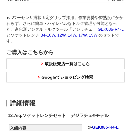
●パワーセンサ搭載固定グリップ採用。作業姿勢や習熟度にかか
わらず、さらに簡単・ハイレベルなトルク管理が可能となっ
た、進化形デジタルトルクツール「デジラチェ」
GEK085-R4-L
とソケットレンチ
B4-10W, 12W, 14W, 17W, 19W
のセットで
す。
ご購入はこちらから
取扱販売店一覧はこちら
Googleでショッピング検索
詳細情報
12.7sq.ソケットレンチセット デジラチェ®モデル
≫
GEK085-R4-L
入組内容