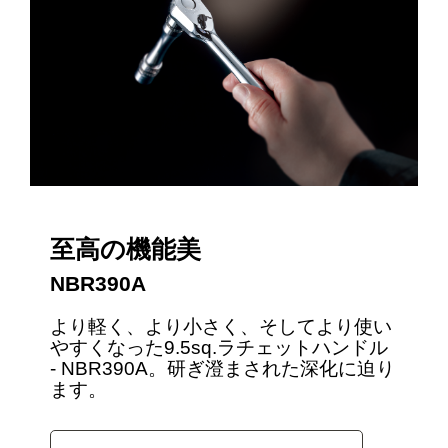
至高の機能美
NBR390A
より軽く、より小さく、そしてより使い
やすくなった9.5sq.ラチェットハンドル
- NBR390A。研ぎ澄まされた深化に迫り
ます。