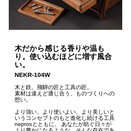
木だから感じる香りや温も
り。使い込むほどに増す風合
い。
NEKR-104W
木と鉄。飛騨の匠と工具の匠。
素材は違えど通じ合う、ものづくりへの
想い。
より強い、より使いよい、より美しいと
いうコンセプトのもと進化し続ける工具
neprosとともに、 あなたが紡ぐ日々が
より豊かになるような、そんな存在であ