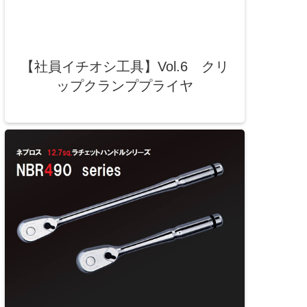
【社員イチオシ工具】Vol.6 クリ
ップクランププライヤ