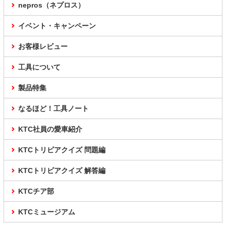
nepros（ネプロス）
イベント・キャンペーン
お客様レビュー
工具について
製品特集
なるほど！工具ノート
KTC社員の愛車紹介
KTCトリビアクイズ 問題編
KTCトリビアクイズ 解答編
KTCチア部
KTCミュージアム