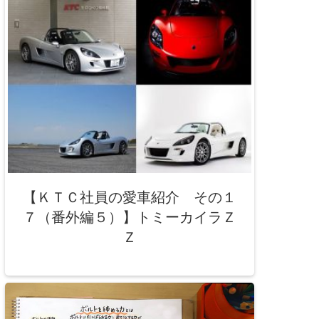
【ＫＴＣ社員の愛車紹介 その１
７（番外編５）】トミーカイラＺ
Ｚ