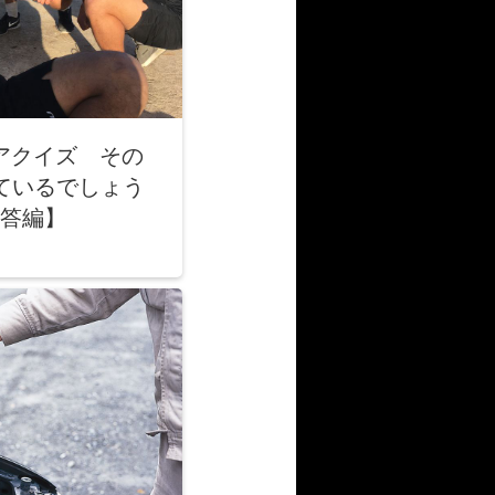
アクイズ その
ているでしょう
答編】