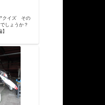
アクイズ その
工具でしょうか？
編】