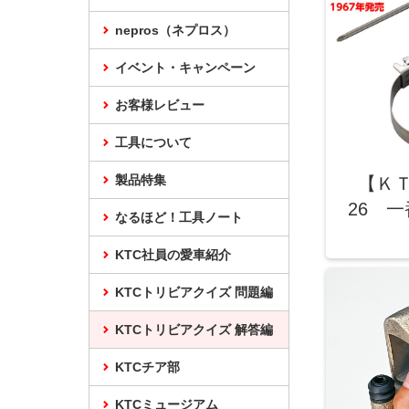
nepros（ネプロス）
イベント・キャンペーン
お客様レビュー
工具について
製品特集
【Ｋ
26 
なるほど！工具ノート
KTC社員の愛車紹介
KTCトリビアクイズ 問題編
KTCトリビアクイズ 解答編
KTCチア部
KTCミュージアム