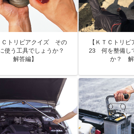
ＴＣトリビアクイズ その
【ＫＴＣトリビ
何に使う工具でしょうか？
23 何を整備し
解答編】
か？ 解