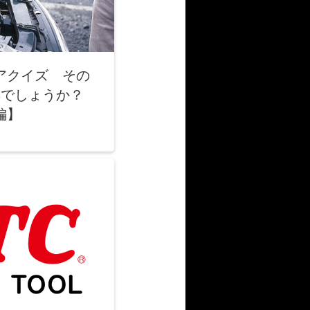
アクイズ その
工具でしょうか？
編】