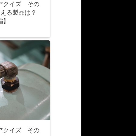
アクイズ その
を迎える製品は？
編】
アクイズ その