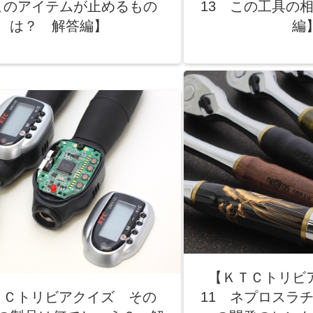
このアイテムが止めるもの
13 この工具の
は？ 解答編】
編
【ＫＴＣトリビ
ＴＣトリビアクイズ その
11 ネプロスラ