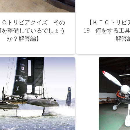
ＴＣトリビアクイズ その
【ＫＴＣトリビ
何を整備しているでしょう
19 何をする
か？解答編】
解答