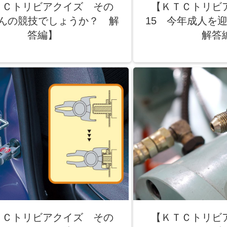
ＴＣトリビアクイズ その
【ＫＴＣトリビ
なんの競技でしょうか？ 解
15 今年成人
答編】
解答
ＴＣトリビアクイズ その
【ＫＴＣトリビ