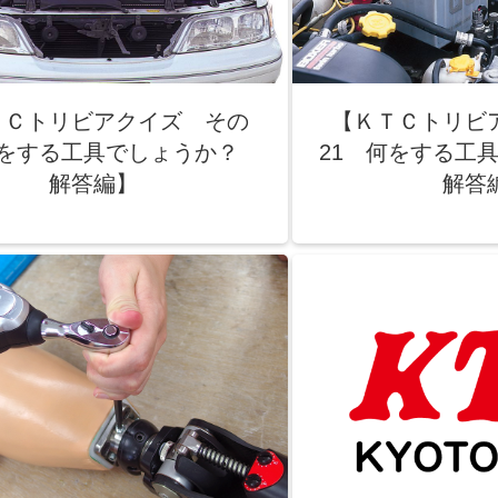
ＴＣトリビアクイズ その
【ＫＴＣトリビ
何をする工具でしょうか？
21 何をする
解答編】
解答