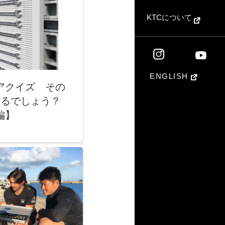
KTCについて
ENGLISH
アクイズ その
点あるでしょう？
編】