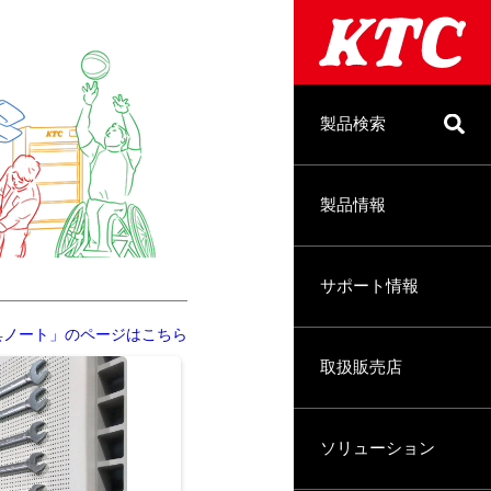
製品検索
製品情報
サポート情報
具ノート」のページはこちら
取扱販売店
ソリューション