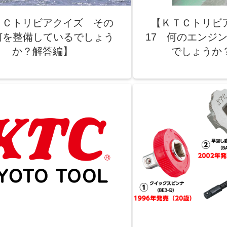
ＴＣトリビアクイズ その
【ＫＴＣトリビ
何を整備しているでしょう
17 何のエンジ
か？解答編】
でしょうか