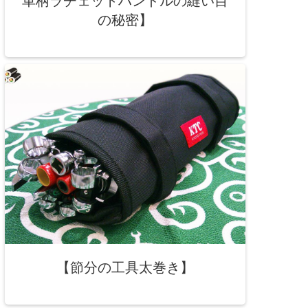
革柄ラチェットハンドルの縫い目
の秘密】
【節分の工具太巻き】