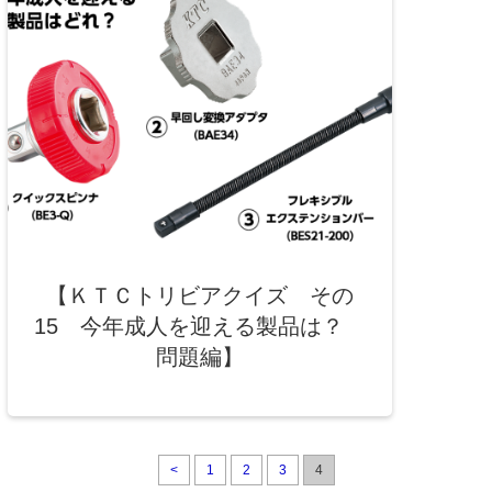
【ＫＴＣトリビアクイズ その
15 今年成人を迎える製品は？
問題編】
<
1
2
3
4