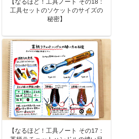
【なるほど！工具ノート その18：
工具セットのソケットのサイズの
秘密】
【なるほど！工具ノート その17：