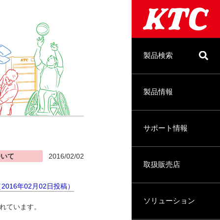
製品検索
製品情報
サポート情報
ついて
2016/02/02
取扱販売店
2016年02月02日投稿）
ソリューション
れています。