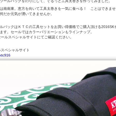
ツールバックをのりにして、ぐるっと工具太巻きを作ってみました。
は南南東。恵方を向いて工具太巻きを一気に食べる！ ことはできませ
何だか元気が湧いてきませんか。
ルバックはＫＴＣの工具セットをお買い得価格でご購入頂ける2016S
ます。セールではカラーバリエーションもラインナップ。
セールスペシャルサイトにてご確認ください。
ルスペシャルサイト
y/ktc916