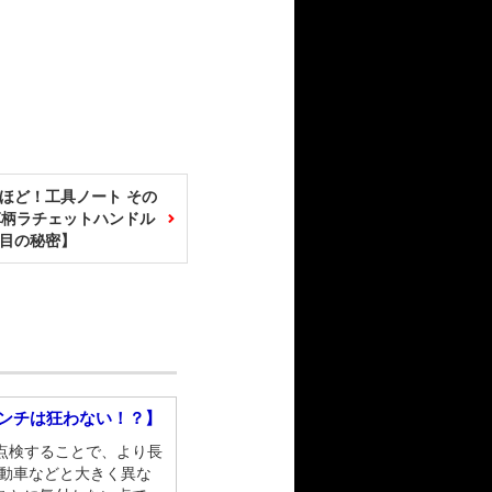
ほど！工具ノート その
革柄ラチェットハンドル
目の秘密】
レンチは狂わない！？】
点検することで、より長
自動車などと大きく異な