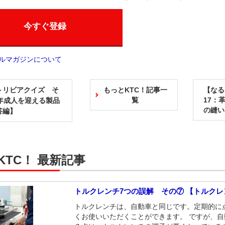
今すぐ登録
ールマガジンについて
トリビアクイズ そ
もっとKTC！記事一
【なる
覧
17：
今年成人を迎える製品
の縫い
答編】
KTC！ 最新記事
トルクレンチ7つの誤解 その⑦ 【トルク
トルクレンチは、自動車と同じです。定期的に
くお使いいただくことができます。 ですが、