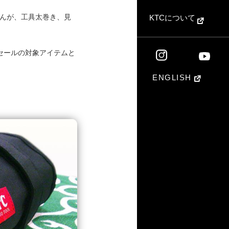
んが、工具太巻き、見
KTCについて
Kセールの対象アイテムと
ENGLISH