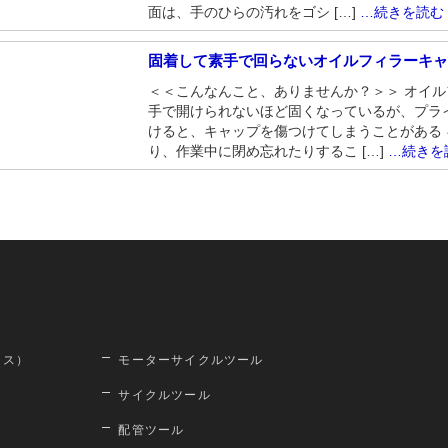
面は、手のひらの汚れをゴシ […]
…続きを読む
固着して素手で回らないオイルフィラーキ
＜＜こんなんこと、ありませんか？＞＞ オイ
手で開けられないほど固くなっているが、プラ
けると、キャップを傷つけてしまうことがある
り、作業中に閉め忘れたりするこ […]
…続きを
ロス）
モーターサイクルツール
サイクルツール
配管ツール