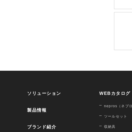
ソリューション
WEBカタログ
nepros（ネプ
製品情報
ツールセット
ブランド紹介
収納具