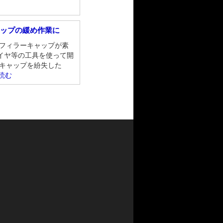
ャップの緩め作業に
ルフィラーキャップが素
イヤ等の工具を使って開
 キャップを紛失した
読む