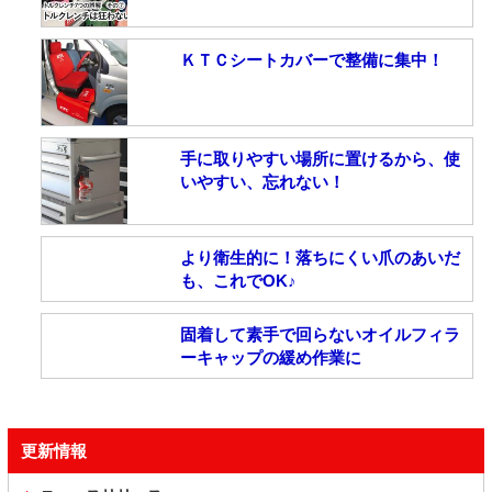
ＫＴＣシートカバーで整備に集中！
手に取りやすい場所に置けるから、使
いやすい、忘れない！
より衛生的に！落ちにくい爪のあいだ
も、これでOK♪
固着して素手で回らないオイルフィラ
ーキャップの緩め作業に
更新情報