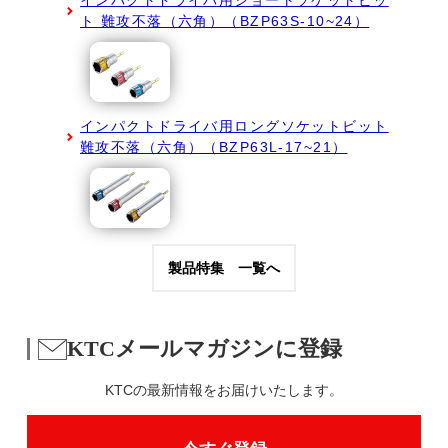
インパクトドライバ用ショートソケットビッ
ト 難攻不落（六角）（BZP63S-10~24）
インパクトドライバ用ロングソケットビット
難攻不落（六角）（BZP63L-17~21）
製品特集 一覧へ
KTCメールマガジンに登録
KTCの最新情報をお届けいたします。