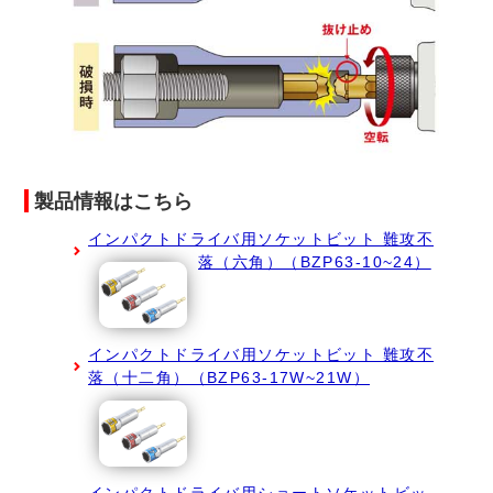
製品情報はこちら
インパクトドライバ用ソケットビット 難攻不
落（六角）（BZP63-10~24）
インパクトドライバ用ソケットビット 難攻不
落（十二角）（BZP63-17W~21W）