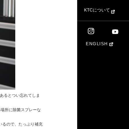
KTCについて
ENGLISH
あるとつい忘れてしま
い場所に除菌スプレーな
ているので、たっぷり補充