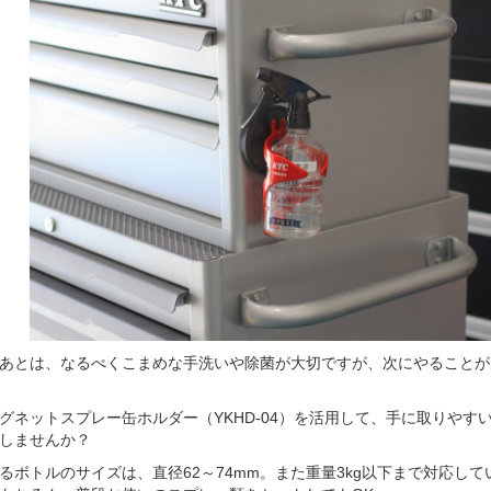
あとは、なるべくこまめな手洗いや除菌が大切ですが、次にやることが
グネットスプレー缶ホルダー（YKHD-04）を活用して、手に取りやす
しませんか？
るボトルのサイズは、直径62～74mm。また重量3kg以下まで対応し