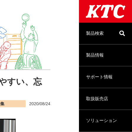
製品検索
製品情報
サポート情報
やすい、忘
取扱販売店
特集
2020/08/24
ソリューション