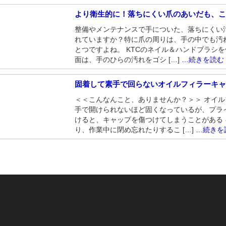
より衛生的に！落ちにくい爪のあいだも、こ
整備やメンテナンスで手についた、落ちにくい
れていますか？特に爪の周りは、手の中でも汚
とつですよね。 KTCのネイル＆ハンドブラシ
面は、手のひらの汚れをゴシ […]
…続きを読む
固着して素手で回らないオイルフィラーキ
＜＜こんなんこと、ありませんか？＞＞ オイ
手で開けられないほど固くなっているが、プラ
けると、キャップを傷つけてしまうことがある
り、作業中に閉め忘れたりするこ […]
…続きを