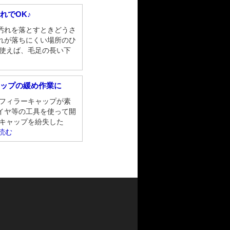
れでOK♪
汚れを落とすときどうさ
れが落ちにくい場所のひ
を使えば、毛足の長い下
ャップの緩め作業に
ルフィラーキャップが素
イヤ等の工具を使って開
 キャップを紛失した
読む