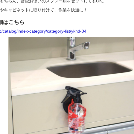
もちろん、普段お使いのスプレー類をセットしてもOK。
やキャビネットに取り付けて、作業を快適に！
細はこちら
.jp/catalog/index-category/category-list/ykhd-04