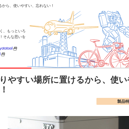
るから、使いやすい、忘れない！
く、もっといろ
い！そんな思いを
yototool
l
りやすい場所に置けるから、使い
！
製品