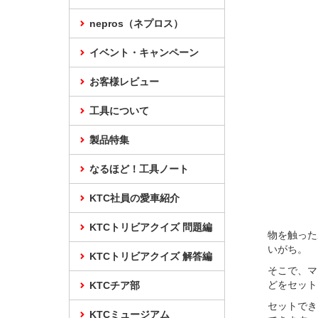
nepros（ネプロス）
イベント・キャンペーン
お客様レビュー
工具について
製品特集
なるほど！工具ノート
KTC社員の愛車紹介
KTCトリビアクイズ 問題編
物を触った
いがち。
KTCトリビアクイズ 解答編
そこで、マ
どをセット
KTCチア部
セットでき
KTCミュージアム