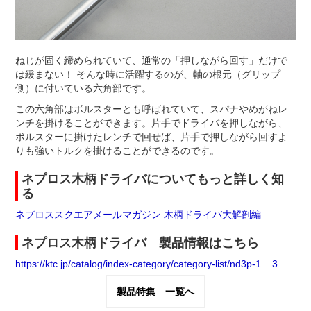
ねじが固く締められていて、通常の「押しながら回す」だけで
は緩まない！ そんな時に活躍するのが、軸の根元（グリップ
側）に付いている六角部です。
この六角部はボルスターとも呼ばれていて、スパナやめがねレ
ンチを掛けることができます。片手でドライバを押しながら、
ボルスターに掛けたレンチで回せば、片手で押しながら回すよ
りも強いトルクを掛けることができるのです。
ネプロス木柄ドライバについてもっと詳しく知
る
ネプロススクエアメールマガジン 木柄ドライバ大解剖編
ネプロス木柄ドライバ 製品情報はこちら
https://ktc.jp/catalog/index-category/category-list/nd3p-1__3
製品特集 一覧へ