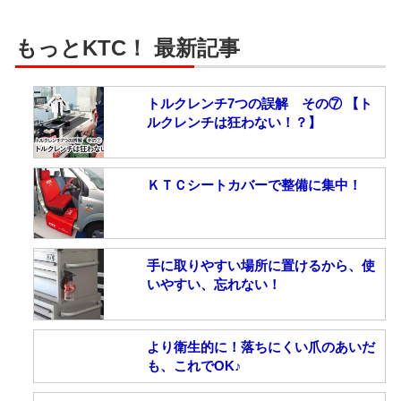
もっとKTC！ 最新記事
トルクレンチ7つの誤解 その⑦ 【ト
ルクレンチは狂わない！？】
ＫＴＣシートカバーで整備に集中！
手に取りやすい場所に置けるから、使
いやすい、忘れない！
より衛生的に！落ちにくい爪のあいだ
も、これでOK♪