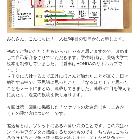
みなさん、こんにちは！ 入社5年目の朝津かなと申します。
初めてご覧いただく方もいらっしゃると思いますので、改めま
して自己紹介をさせていただきます。学生時代は、美術大学で
絵本を制作していました。（愛車はHONDAのリトルカブで
す。）
ＫＴＣに入社するまで工具にほとんど触れたことが無く、日々
勉強する中で、不思議に思ったこと、「なるほど！」と思った
ことをノートにまとめ、連載してきました。連載5年目を迎える
にあたり、過去の投稿を振り返ります。
今回は第一回目に掲載した「ソケットの差込角（さしこみか
く）の呼び方について」です。
差込角とは、ソケットにある四角い穴のことです。この穴はハ
ンドルやアダプタと接続するためのものです。ちなみにこちら
凸側はドライブ角と呼ぶ場合があります。そんな差込角です