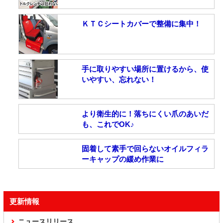
ＫＴＣシートカバーで整備に集中！
手に取りやすい場所に置けるから、使
いやすい、忘れない！
より衛生的に！落ちにくい爪のあいだ
も、これでOK♪
固着して素手で回らないオイルフィラ
ーキャップの緩め作業に
更新情報
ニュースリリース