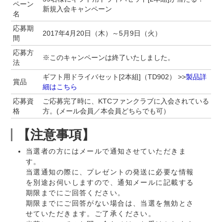
ペーン
新規入会キャンペーン
名
応募期
2017年4月20日（木）～5月9日（火）
間
応募方
※このキャンペーンは終了いたしました。
法
ギフト用ドライバセット[2本組]（TD902） >>
製品詳
賞品
細はこちら
応募資
ご応募完了時に、KTCファンクラブに入会されている
格
方。(メール会員／本会員どちらでも可）
【注意事項】
当選者の方にはメールで通知させていただきま
す。
当選通知の際に、プレゼントの発送に必要な情報
を別途お伺いしますので、通知メールに記載する
期限までにご回答ください。
期限までにご回答がない場合は、当選を無効とさ
せていただきます。ご了承ください。