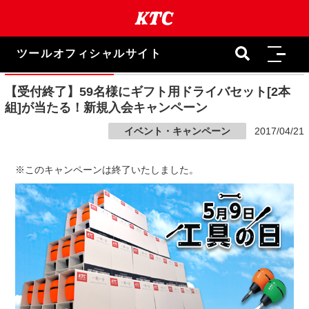
本
文
ま
で
ツールオフィシャルサイト
ス
キ
ッ
【受付終了】59名様にギフト用ドライバセット[2本
プ
組]が当たる！新規入会キャンペーン
イベント・キャンペーン
2017/04/21
※このキャンペーンは終了いたしました。