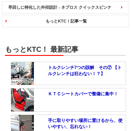
早回しに特化した外径設計 - ネプロス クイックスピンナ
もっとKTC！記事一覧
もっとKTC！ 最新記事
トルクレンチ7つの誤解 その⑦ 【ト
ルクレンチは狂わない！？】
ＫＴＣシートカバーで整備に集中！
手に取りやすい場所に置けるから、使
いやすい、忘れない！