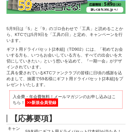
5月9日は「5」と「9」のゴロ合わせで「工具」と読めることか
ら、KTCでは5月9日を「工具の日」と定め、キャンペーンを行
います。
ギフト用ドライバセット[2本組]（TD902）には、「初めてお会
いする方も、いつもお会いしている方も、すべての出会いを大
切にしていきたい」という想いを込めて、『一期一会』がデザ
インされています。
工具を愛されているKTCファンクラブの皆様に日頃の感謝を込
めまして、抽選で59名様にギフト用ドライバセット[2本組]をプ
レゼントいたします。
入会費・年会費無料！メールマガジンのお申し込みはこ
ちら！
>>新規会員登録
【応募要項】
キャン
59名様にギフト用ドライバセット[2本組]が当たる！