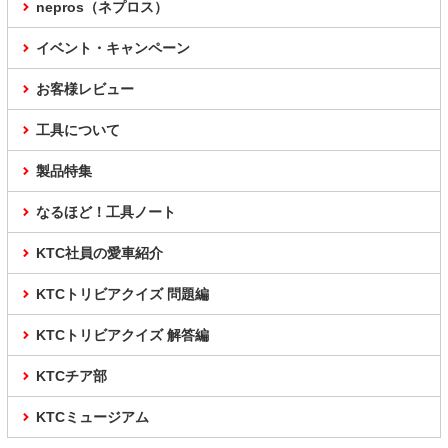
nepros（ネプロス）
イベント・キャンペーン
お客様レビュー
工具について
製品特集
なるほど！工具ノート
KTC社員の愛車紹介
KTCトリビアクイズ 問題編
KTCトリビアクイズ 解答編
KTCチア部
KTCミュージアム