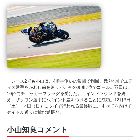
レース2でも小山は、4番手争いの集団で周回。残り4周でユデ
ィス選手をかわし前を追うが、そのまま7位でゴール。羽田は、
10位でチェッカーフラッグを受けた。 インドラウンドを終
え、ザクワン選手に7ポイント差をつけることに成功。12月3日
（土）・4日（日）にタイで行われる最終戦に、すべてをかけて
タイトル獲りに挑む覚悟だ。
小山知良コメント