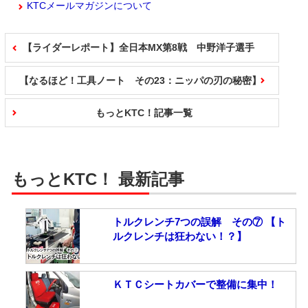
KTCメールマガジンについて
【ライダーレポート】全日本MX第8戦 中野洋子選手
【なるほど！工具ノート その23：ニッパの刃の秘密】
もっとKTC！記事一覧
もっとKTC！ 最新記事
トルクレンチ7つの誤解 その⑦ 【ト
ルクレンチは狂わない！？】
ＫＴＣシートカバーで整備に集中！