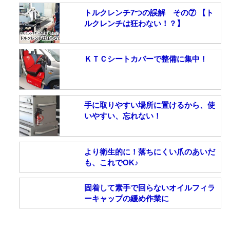
トルクレンチ7つの誤解 その⑦ 【ト
ルクレンチは狂わない！？】
ＫＴＣシートカバーで整備に集中！
手に取りやすい場所に置けるから、使
いやすい、忘れない！
より衛生的に！落ちにくい爪のあいだ
も、これでOK♪
固着して素手で回らないオイルフィラ
ーキャップの緩め作業に