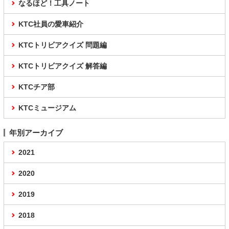
なるほど！工具ノート
KTC社員の愛車紹介
KTCトリビアクイズ 問題編
KTCトリビアクイズ 解答編
KTCチア部
KTCミュージアム
年別アーカイブ
2021
2020
2019
2018