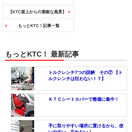
【KTC屋上からの素敵な風景】
もっとKTC！記事一覧
もっとKTC！ 最新記事
トルクレンチ7つの誤解 その⑦ 【ト
ルクレンチは狂わない！？】
ＫＴＣシートカバーで整備に集中！
手に取りやすい場所に置けるから、使
いやすい、忘れない！