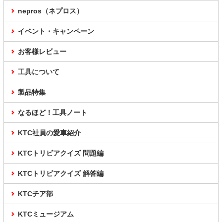
nepros（ネプロス）
イベント・キャンペーン
お客様レビュー
工具について
製品特集
なるほど！工具ノート
KTC社員の愛車紹介
KTCトリビアクイズ 問題編
KTCトリビアクイズ 解答編
KTCチア部
KTCミュージアム