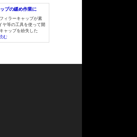
ャップの緩め作業に
ルフィラーキャップが素
イヤ等の工具を使って開
 キャップを紛失した
読む