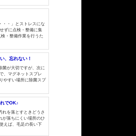
・・・」とストレスにな
にせずに点検・整備に集
点検・整備作業を行うた
すい、忘れない！
除菌が大切ですが、次に
こで、マグネットスプレ
取りやすい場所に除菌スプ
れでOK♪
汚れを落とすときどうさ
れが落ちにくい場所のひ
を使えば、毛足の長い下