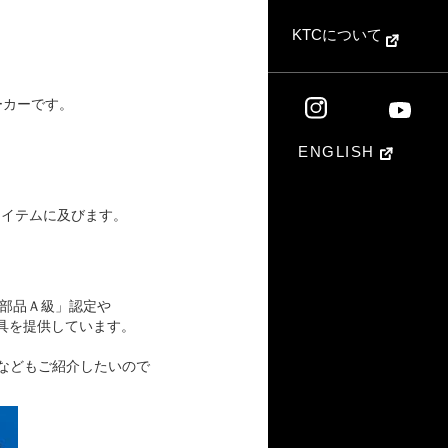
KTCについて
ーカーです。
ENGLISH
アイテムに及びます。
車部品Ａ級」認定や
工具を提供しています。
」などもご紹介したいので