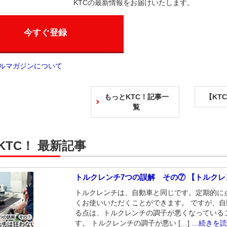
KTCの最新情報をお届けいたします。
今すぐ登録
ールマガジンについて
もっとKTC！記事一
【KT
覧
KTC！ 最新記事
トルクレンチ7つの誤解 その⑦ 【トルク
トルクレンチは、自動車と同じです。定期的に
くお使いいただくことができます。 ですが、
る点は、トルクレンチの調子が悪くなっている
す。 トルクレンチの調子が悪い […]
…続きを