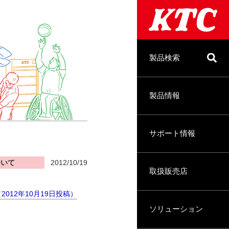
製品検索
製品情報
サポート情報
ついて
2012/10/19
取扱販売店
2012年10月19日投稿）
ソリューション