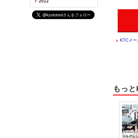
2012
KTCメ
もっと