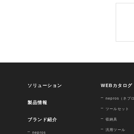
ソリューション
WEBカタログ
nepros（ネプ
製品情報
ツールセット
ブランド紹介
収納具
汎用ツール
nepros