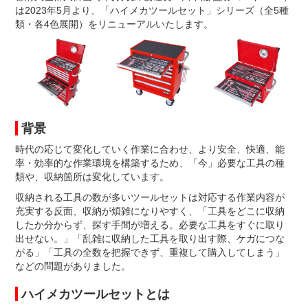
は2023年5月より、「ハイメカツールセット」シリーズ（全5種
類・各4色展開）をリニューアルいたします。
背景
時代の応じて変化していく作業に合わせ、より安全、快適、能
率・効率的な作業環境を構築するため、「今」必要な工具の種
類や、収納箇所は変化しています。
収納される工具の数が多いツールセットは対応する作業内容が
充実する反面、収納が煩雑になりやすく、「工具をどこに収納
したか分からず、探す手間が増える。必要な工具をすぐに取り
出せない。」「乱雑に収納した工具を取り出す際、ケガにつな
がる」「工具の全数を把握できず、重複して購入してしまう」
などの問題がありました。
ハイメカツールセットとは