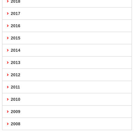
2018
2017
2016
2015
2014
2013
2012
2011
2010
2009
2008