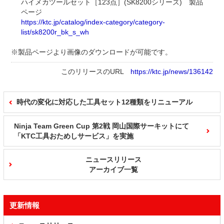
ハイメカツールセット［123点］(SK8200シリーズ) 製品
ページ
https://ktc.jp/catalog/index-category/category-
list/sk8200r_bk_s_wh
※製品ページより画像のダウンロードが可能です。
このリリースのURL
https://ktc.jp/news/136142
時代の変化に対応した工具セット12種類をリニューアル
Ninja Team Green Cup 第2戦 岡山国際サーキットにて
「KTC工具おためしサービス」を実施
ニュースリリース
アーカイブ一覧
更新情報