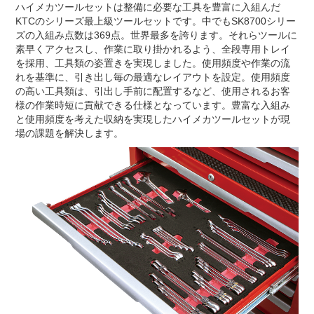
ハイメカツールセットは整備に必要な工具を豊富に入組んだ
KTCのシリーズ最上級ツールセットです。中でもSK8700シリー
ズの入組み点数は369点。世界最多を誇ります。それらツールに
素早くアクセスし、作業に取り掛かれるよう、全段専用トレイ
を採用、工具類の姿置きを実現しました。使用頻度や作業の流
れを基準に、引き出し毎の最適なレイアウトを設定。使用頻度
の高い工具類は、引出し手前に配置するなど、使用されるお客
様の作業時短に貢献できる仕様となっています。豊富な入組み
と使用頻度を考えた収納を実現したハイメカツールセットが現
場の課題を解決します。