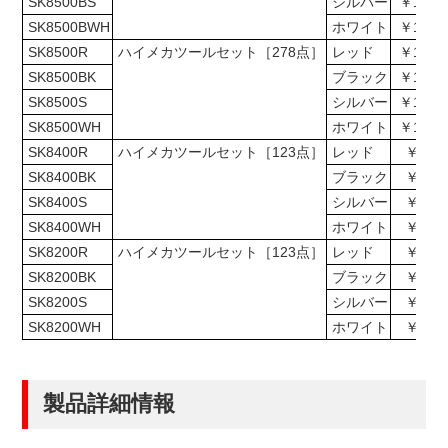
SK8500BS
シルバー
￥1,166
SK8500BWH
ホワイト
￥1,166
SK8500R
ハイメカツールセット［278点］
レッド
￥1,051
SK8500BK
ブラック
￥1,051
SK8500S
シルバー
￥1,051
SK8500WH
ホワイト
￥1,051
SK8400R
ハイメカツールセット［123点］
レッド
￥485,
SK8400BK
ブラック
￥485,
SK8400S
シルバー
￥485,
SK8400WH
ホワイト
￥485,
SK8200R
ハイメカツールセット［123点］
レッド
￥431,
SK8200BK
ブラック
￥431,
SK8200S
シルバー
￥431,
SK8200WH
ホワイト
￥431,
製品詳細情報