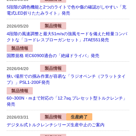
5段階の調色機能と2つのライトで色や傷の確認がしやすい「充
電式LED折りたたみライト」発売
製品情報
2026/05/20
4段階の風速調整と最大51m/sの強風モードを備えた軽量コンパ
クトな「コードレスブローガンセット」JTAE551発売
製品情報
国際規格 IEC60900適合の「絶縁ドライバ」発売
製品情報
2026/04/20
狭い場所での掴み作業が容易な「ラジオペンチ（フラットタイ
プ）」PSL1-200F発売
製品情報
60~300N・mまで対応の「12.7sq.プレセット型トルクレンチ」
発売
製品情報
生産終了
2026/03/31
デジタル式トルクレンチシリーズ生産中止のご案内