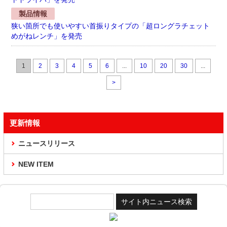
製品情報
狭い箇所でも使いやすい首振りタイプの「超ロングラチェット
めがねレンチ」を発売
1
2
3
4
5
6
...
10
20
30
...
>
更新情報
ニュースリリース
NEW ITEM