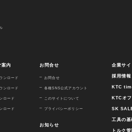
ル
ご案内
お問合せ
企業サイ
採用情報
ウンロード
お問合せ
KTC tim
ウンロード
各種SNS公式アカウント
KTCオ
ンロード
このサイトについて
SK SAL
ンロード
プライバシーポリシー
工具の基
お知らせ
トルク管