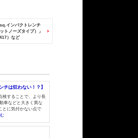
.7sq.インパクトレンチ
ットノーズタイプ）」
417）など
レンチは狂わない！？】
点検することで、より長
自動車などと大きく異な
ことに気付かない点で
読む