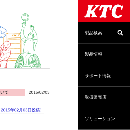
製品検索
製品情報
サポート情報
ついて
2015/02/03
取扱販売店
2015年02月03日投稿）
ソリューション