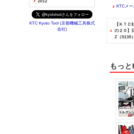
2012
KTCメ
KTC Kyoto Tool (京都機械工具株式
【ＫＴＣ
会社)
の２０】
Z（S130
もっと