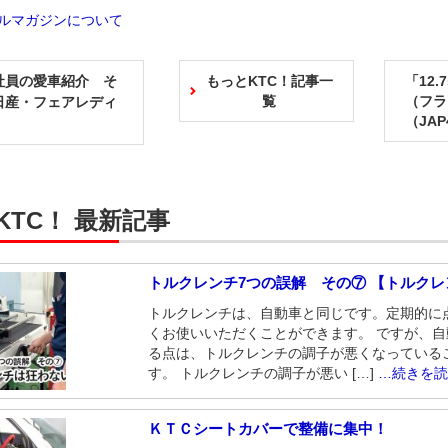
ールマガジンについて
社員の愛車紹介 そ
もっとKTC！記事一
「12
覧
（フラ
日産・フェアレディ
（JAP
）
KTC！ 最新記事
トルクレンチ7つの誤解 その⑦ 【トルク
トルクレンチは、自動車と同じです。定期的に
くお使いいただくことができます。 ですが、
る点は、トルクレンチの調子が悪くなっている
す。 トルクレンチの調子が悪い […]
…続きを
ＫＴＣシートカバーで整備に集中！