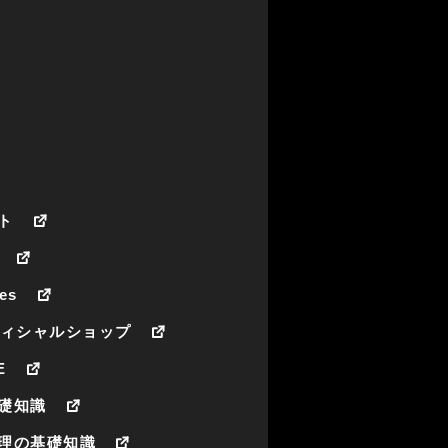
ト
es
フィシャルショップ
E
礎知識
理の基礎知識