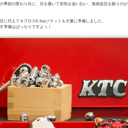
の季節の変わり目に、豆を撒いて邪気を追い払い、無病息災を願うのが
豆に代えてネプロス6.3sqソケットを大量に準備しました。
す準備はばっちりですよっ！