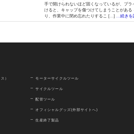
手で開けられないほど固くなっているが、プラ
けると、キャップを傷つけてしまうことがある
り、作業中に閉め忘れたりするこ […]
…続きを
ロス）
モーターサイクルツール
サイクルツール
配管ツール
オフィシャルグッズ(外部サイトへ)
生産終了製品