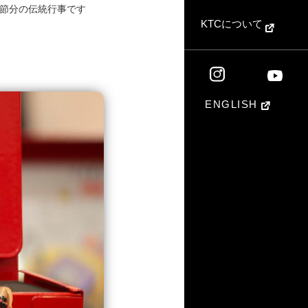
節分の伝統行事です
KTCについて
ENGLISH