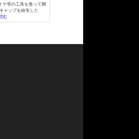
イヤ等の工具を使って開
 キャップを紛失した
読む