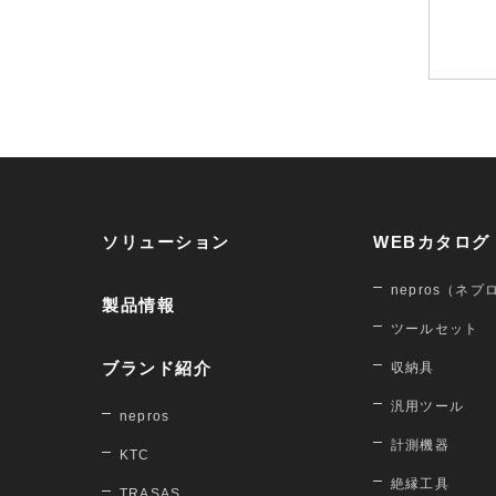
ソリューション
WEBカタログ
nepros（ネプ
製品情報
ツールセット
ブランド紹介
収納具
汎用ツール
nepros
計測機器
KTC
絶縁工具
TRASAS